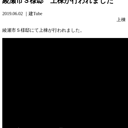
綾瀬市Ｓ様邸 上棟が行われました
2019.06.02
｜建Tube
上棟
綾瀬市Ｓ様邸にて上棟が行われました。