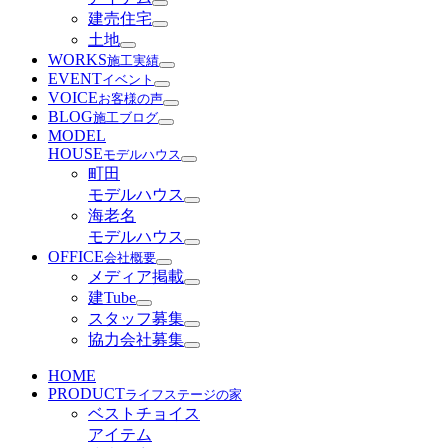
建売住宅
土地
WORKS
施工実績
EVENT
イベント
VOICE
お客様の声
BLOG
施工ブログ
MODEL
HOUSE
モデルハウス
町田
モデルハウス
海老名
モデルハウス
OFFICE
会社概要
メディア掲載
建Tube
スタッフ募集
協力会社募集
HOME
PRODUCT
ライフステージの家
ベストチョイス
アイテム