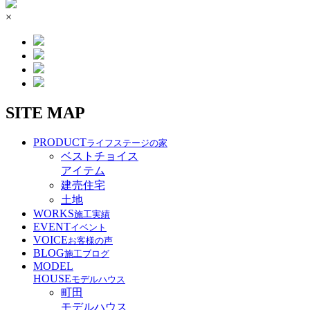
×
SITE MAP
PRODUCT
ライフステージの家
ベストチョイス
アイテム
建売住宅
土地
WORKS
施工実績
EVENT
イベント
VOICE
お客様の声
BLOG
施工ブログ
MODEL
HOUSE
モデルハウス
町田
モデルハウス