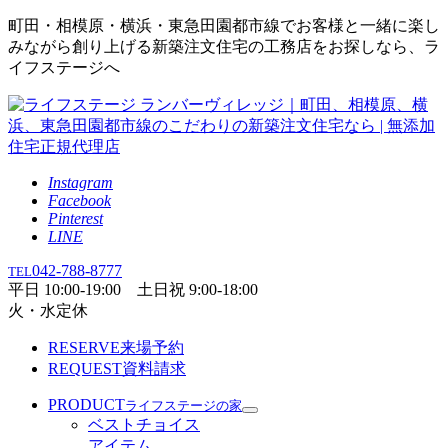
町田・相模原・横浜・東急田園都市線でお客様と一緒に楽し
みながら創り上げる新築注文住宅の工務店をお探しなら、ラ
イフステージへ
Instagram
Facebook
Pinterest
LINE
042-788-8777
TEL
平日 10:00-19:00 土日祝 9:00-18:00
火・水定休
RESERVE
来場予約
REQUEST
資料請求
PRODUCT
ライフステージの家
ベストチョイス
アイテム