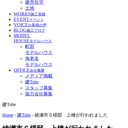
建売住宅
土地
WORKS
施工実績
EVENT
イベント
VOICE
お客様の声
BLOG
施工ブログ
MODEL
HOUSE
モデルハウス
町田
モデルハウス
海老名
モデルハウス
OFFICE
会社概要
メディア掲載
建Tube
スタッフ募集
協力会社募集
建Tube
Home
›
建Tube
›
綾瀬市Ｓ様邸 上棟が行われました