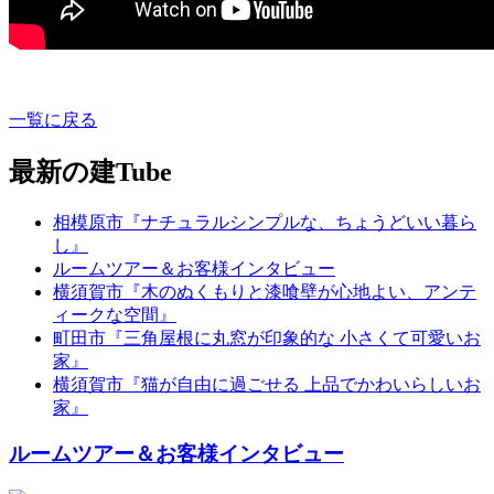
一覧に戻る
最新の建Tube
相模原市『ナチュラルシンプルな、ちょうどいい暮ら
し』
ルームツアー＆お客様インタビュー
横須賀市『木のぬくもりと漆喰壁が心地よい、アンテ
ィークな空間』
町田市『三角屋根に丸窓が印象的な 小さくて可愛いお
家』
横須賀市『猫が自由に過ごせる 上品でかわいらしいお
家』
ルームツアー＆お客様インタビュー