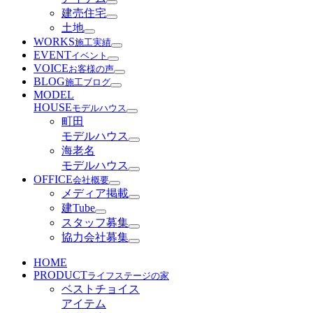
建売住宅
土地
WORKS
施工実績
EVENT
イベント
VOICE
お客様の声
BLOG
施工ブログ
MODEL
HOUSE
モデルハウス
町田
モデルハウス
海老名
モデルハウス
OFFICE
会社概要
メディア掲載
建Tube
スタッフ募集
協力会社募集
HOME
PRODUCT
ライフステージの家
ベストチョイス
アイテム