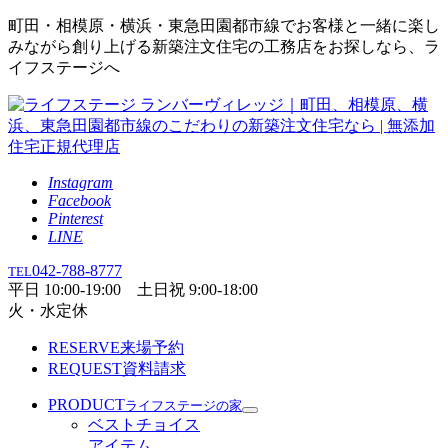
町田・相模原・横浜・東急田園都市線でお客様と一緒に楽し
みながら創り上げる新築注文住宅の工務店をお探しなら、ラ
イフステージへ
Instagram
Facebook
Pinterest
LINE
042-788-8777
TEL
平日 10:00-19:00 土日祝 9:00-18:00
火・水定休
RESERVE
来場予約
REQUEST
資料請求
PRODUCT
ライフステージの家
ベストチョイス
アイテム