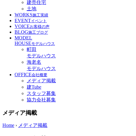
建売住宅
土地
WORKS
施工実績
EVENT
イベント
VOICE
お客様の声
BLOG
施工ブログ
MODEL
HOUSE
モデルハウス
町田
モデルハウス
海老名
モデルハウス
OFFICE
会社概要
メディア掲載
建Tube
スタッフ募集
協力会社募集
メディア掲載
Home
›
メディア掲載