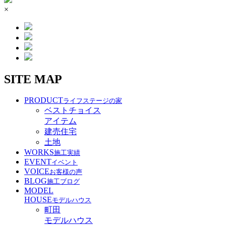
×
SITE MAP
PRODUCT
ライフステージの家
ベストチョイス
アイテム
建売住宅
土地
WORKS
施工実績
EVENT
イベント
VOICE
お客様の声
BLOG
施工ブログ
MODEL
HOUSE
モデルハウス
町田
モデルハウス