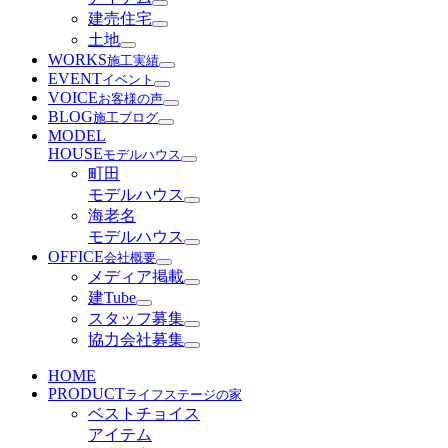
建売住宅
土地
WORKS
施工実績
EVENT
イベント
VOICE
お客様の声
BLOG
施工ブログ
MODEL
HOUSE
モデルハウス
町田
モデルハウス
海老名
モデルハウス
OFFICE
会社概要
メディア掲載
建Tube
スタッフ募集
協力会社募集
HOME
PRODUCT
ライフステージの家
ベストチョイス
アイテム