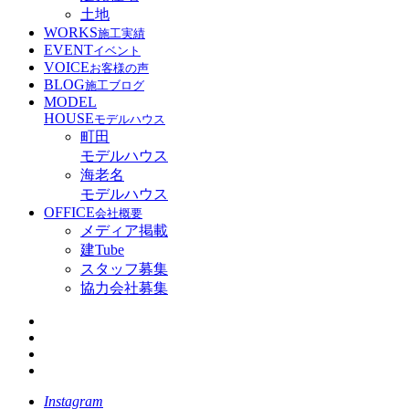
土地
WORKS
施工実績
EVENT
イベント
VOICE
お客様の声
BLOG
施工ブログ
MODEL
HOUSE
モデルハウス
町田
モデルハウス
海老名
モデルハウス
OFFICE
会社概要
メディア掲載
建Tube
スタッフ募集
協力会社募集
Instagram