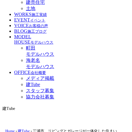
建売住宅
土地
WORKS
施工実績
EVENT
イベント
VOICE
お客様の声
BLOG
施工ブログ
MODEL
HOUSE
モデルハウス
町田
モデルハウス
海老名
モデルハウス
OFFICE
会社概要
メディア掲載
建Tube
スタッフ募集
協力会社募集
建Tube
Home
›
建Tube
›
三浦市 リビングとガレージが一体化した住まい