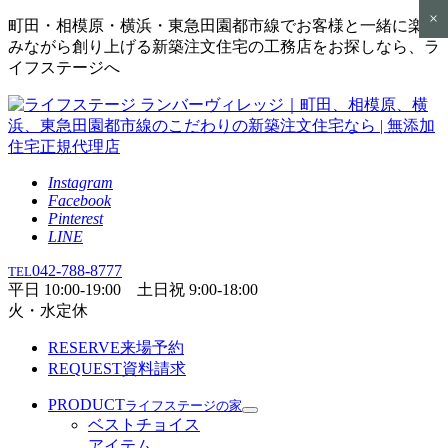
×
町田・相模原・横浜・東急田園都市線でお客様と一緒に楽し
みながら創り上げる新築注文住宅の工務店をお探しなら、ラ
イフステージへ
Instagram
Facebook
Pinterest
LINE
042-788-8777
TEL
平日 10:00-19:00 土日祝 9:00-18:00
火・水定休
RESERVE
来場予約
REQUEST
資料請求
PRODUCT
ライフステージの家
ベストチョイス
アイテム