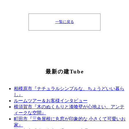
一覧に戻る
最新の建Tube
相模原市『ナチュラルシンプルな、ちょうどいい暮ら
し』
ルームツアー＆お客様インタビュー
横須賀市『木のぬくもりと漆喰壁が心地よい、アンテ
ィークな空間』
町田市『三角屋根に丸窓が印象的な 小さくて可愛いお
家』