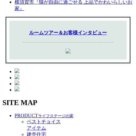
横須賀市『猫が自由に過ごせる 上品でかわいらしいお
家』
ルームツアー＆お客様インタビュー
SITE MAP
PRODUCT
ライフステージの家
ベストチョイス
アイテム
建売住宅