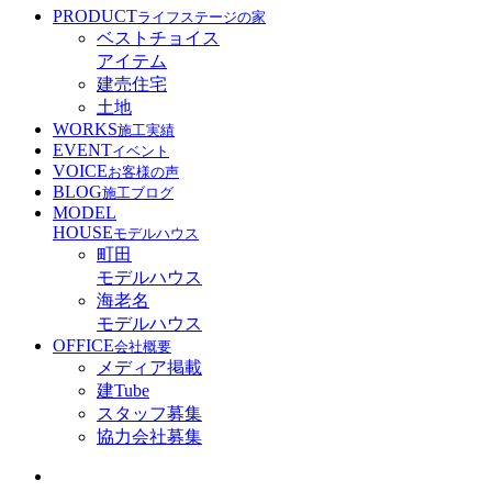
PRODUCT
ライフステージの家
ベストチョイス
アイテム
建売住宅
土地
WORKS
施工実績
EVENT
イベント
VOICE
お客様の声
BLOG
施工ブログ
MODEL
HOUSE
モデルハウス
町田
モデルハウス
海老名
モデルハウス
OFFICE
会社概要
メディア掲載
建Tube
スタッフ募集
協力会社募集