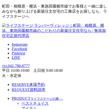
町田・相模原・横浜・東急田園都市線でお客様と一緒に楽し
みながら創り上げる新築注文住宅の工務店をお探しなら、ラ
イフステージへ
Instagram
Facebook
Pinterest
LINE
042-788-8777
TEL
平日 10:00-19:00 土日祝 9:00-18:00
火・水定休
RESERVE
来場予約
REQUEST
資料請求
PRODUCT
ライフステージの家
ベストチョイス
アイテム