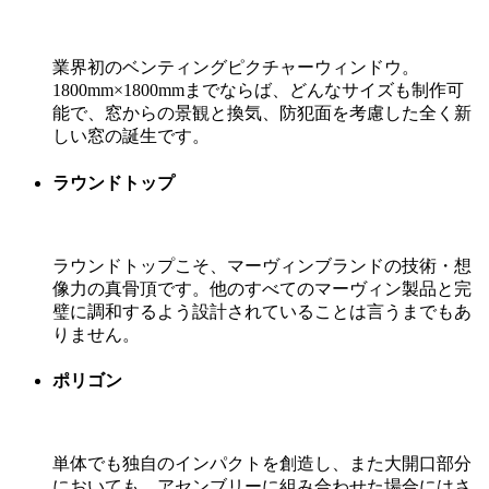
業界初のベンティングピクチャーウィンドウ。
1800mm×1800mmまでならば、どんなサイズも制作可
能で、窓からの景観と換気、防犯面を考慮した全く新
しい窓の誕生です。
ラウンドトップ
ラウンドトップこそ、マーヴィンブランドの技術・想
像力の真骨頂です。他のすべてのマーヴィン製品と完
璧に調和するよう設計されていることは言うまでもあ
りません。
ポリゴン
単体でも独自のインパクトを創造し、また大開口部分
においても、アセンブリーに組み合わせた場合にはさ