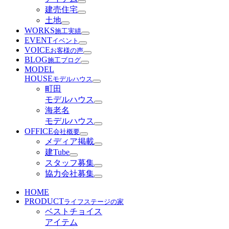
建売住宅
土地
WORKS
施工実績
EVENT
イベント
VOICE
お客様の声
BLOG
施工ブログ
MODEL
HOUSE
モデルハウス
町田
モデルハウス
海老名
モデルハウス
OFFICE
会社概要
メディア掲載
建Tube
スタッフ募集
協力会社募集
HOME
PRODUCT
ライフステージの家
ベストチョイス
アイテム