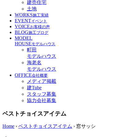
建売住宅
土地
WORKS
施工実績
EVENT
イベント
VOICE
お客様の声
BLOG
施工ブログ
MODEL
HOUSE
モデルハウス
町田
モデルハウス
海老名
モデルハウス
OFFICE
会社概要
メディア掲載
建Tube
スタッフ募集
協力会社募集
ベストチョイスアイテム
Home
›
ベストチョイスアイテム
›
窓サッシ