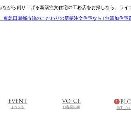
みながら創り上げる新築注文住宅の工務店をお探しなら、ライ
EVENT
VOICE
BL
イベント
お客様の声
施工ブロ