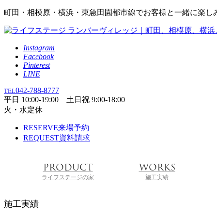
町田・相模原・横浜・東急田園都市線でお客様と一緒に楽し
Instagram
Facebook
Pinterest
LINE
042-788-8777
TEL
平日 10:00-19:00 土日祝 9:00-18:00
火・水定休
RESERVE
来場予約
REQUEST
資料請求
PRODUCT
WORKS
ライフステージの家
施工実績
施工実績