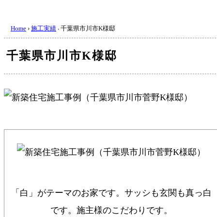
Home
›
施工実績
千葉県市川市K様邸
›
千葉県市川市K様邸
「白」がテーマのお家です。サッシも玄関も真っ白
です。施主様のこだわりです。