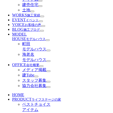
建売住宅
土地
WORKS
施工実績
EVENT
イベント
VOICE
お客様の声
BLOG
施工ブログ
MODEL
HOUSE
モデルハウス
町田
モデルハウス
海老名
モデルハウス
OFFICE
会社概要
メディア掲載
建Tube
スタッフ募集
協力会社募集
HOME
PRODUCT
ライフステージの家
ベストチョイス
アイテム