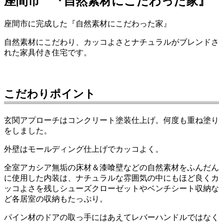
座間市 『自然素材にこだわった家』
座間市に完成した『自然素材にこだわった家』
自然素材にこだわり、カッコよさとナチュラルがブレンドさ
れた家具付き住宅です。
こだわりポイント
玄関アプローチはコンクリート塗装仕上げ。何度も重ね塗り
をしました。
外壁はモールディング仕上げでカッコよく。
全室アカシア無垢の床材＆漆喰壁などの自然素材をふんだん
に使用した内装は、ナチュラルな雰囲気の中にもほど良くカ
ッコよさを残しシューズクローゼットやベンチシート収納な
ど各居室の収納もたっぷり。
パイン材のドアの取っ手にはあえてレバーハンドルではなく