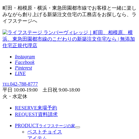
町田・相模原・横浜・東急田園都市線でお客様と一緒に楽し
みながら創り上げる新築注文住宅の工務店をお探しなら、ラ
イフステージへ
Instagram
Facebook
Pinterest
LINE
042-788-8777
TEL
平日 10:00-19:00 土日祝 9:00-18:00
火・水定休
RESERVE
来場予約
REQUEST
資料請求
PRODUCT
ライフステージの家
ベストチョイス
アイテム