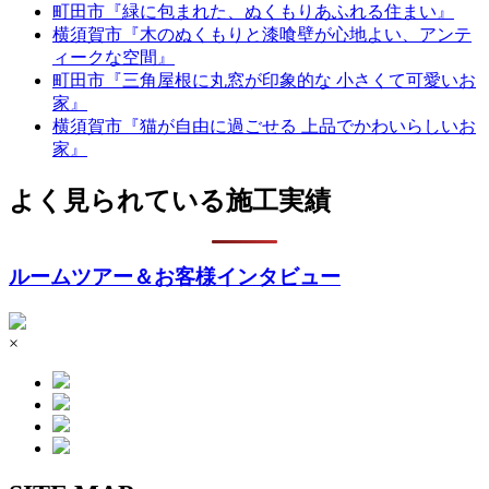
町田市『緑に包まれた、ぬくもりあふれる住まい』
横須賀市『木のぬくもりと漆喰壁が心地よい、アンテ
ィークな空間』
町田市『三角屋根に丸窓が印象的な 小さくて可愛いお
家』
横須賀市『猫が自由に過ごせる 上品でかわいらしいお
家』
よく見られている施工実績
ルームツアー＆お客様インタビュー
×