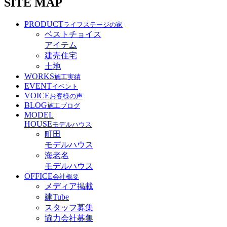
SITE MAP
PRODUCT
ライフステージの家
ベストチョイス
アイテム
建売住宅
土地
WORKS
施工実績
EVENT
イベント
VOICE
お客様の声
BLOG
施工ブログ
MODEL
HOUSE
モデルハウス
町田
モデルハウス
海老名
モデルハウス
OFFICE
会社概要
メディア掲載
建Tube
スタッフ募集
協力会社募集