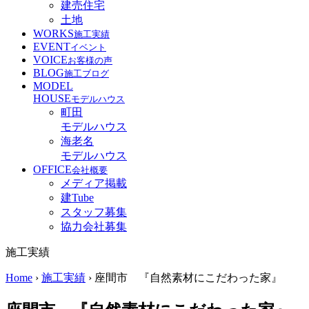
建売住宅
土地
WORKS
施工実績
EVENT
イベント
VOICE
お客様の声
BLOG
施工ブログ
MODEL
HOUSE
モデルハウス
町田
モデルハウス
海老名
モデルハウス
OFFICE
会社概要
メディア掲載
建Tube
スタッフ募集
協力会社募集
施工実績
Home
›
施工実績
›
座間市 『自然素材にこだわった家』