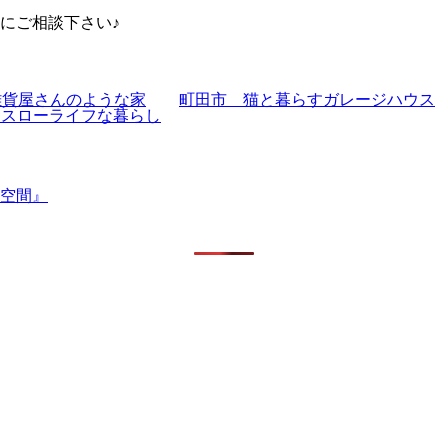
にご相談下さい♪
雑貨屋さんのような家
町田市 猫と暮らすガレージハウス
るスローライフな暮らし
空間』