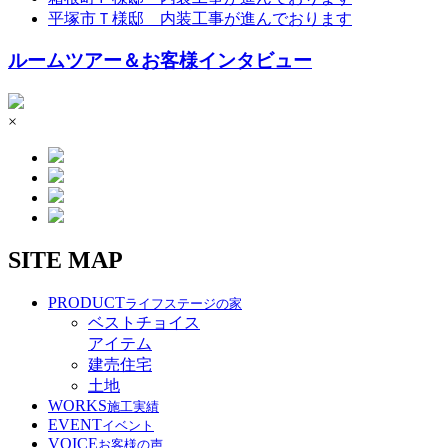
平塚市Ｔ様邸 内装工事が進んでおります
ルームツアー＆お客様インタビュー
×
SITE MAP
PRODUCT
ライフステージの家
ベストチョイス
アイテム
建売住宅
土地
WORKS
施工実績
EVENT
イベント
VOICE
お客様の声