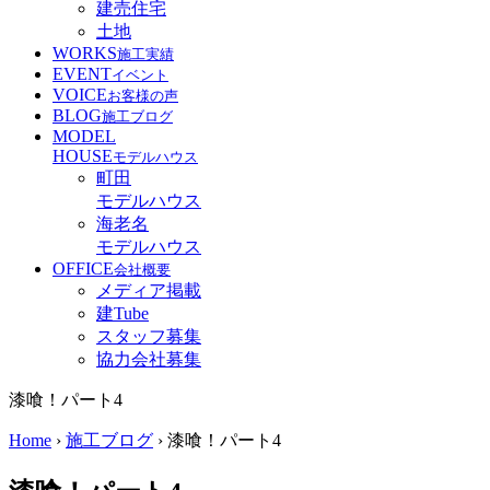
建売住宅
土地
WORKS
施工実績
EVENT
イベント
VOICE
お客様の声
BLOG
施工ブログ
MODEL
HOUSE
モデルハウス
町田
モデルハウス
海老名
モデルハウス
OFFICE
会社概要
メディア掲載
建Tube
スタッフ募集
協力会社募集
漆喰！パート4
Home
›
施工ブログ
›
漆喰！パート4