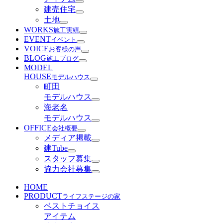
建売住宅
土地
WORKS
施工実績
EVENT
イベント
VOICE
お客様の声
BLOG
施工ブログ
MODEL
HOUSE
モデルハウス
町田
モデルハウス
海老名
モデルハウス
OFFICE
会社概要
メディア掲載
建Tube
スタッフ募集
協力会社募集
HOME
PRODUCT
ライフステージの家
ベストチョイス
アイテム