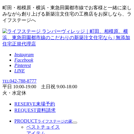
町田・相模原・横浜・東急田園都市線でお客様と一緒に楽し
みながら創り上げる新築注文住宅の工務店をお探しなら、ラ
イフステージへ
Instagram
Facebook
Pinterest
LINE
042-788-8777
TEL
平日 10:00-19:00 土日祝 9:00-18:00
火・水定休
RESERVE
来場予約
REQUEST
資料請求
PRODUCT
ライフステージの家
ベストチョイス
アイテム