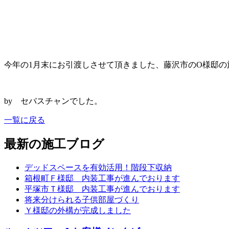
今年の1月末にお引渡しさせて頂きました、藤沢市のO様邸
by セバスチャンでした。
一覧に戻る
最新の施工ブログ
デッドスペースを有効活用！階段下収納
箱根町Ｆ様邸 内装工事が進んでおります
平塚市Ｔ様邸 内装工事が進んでおります
将来分けられる子供部屋づくり
Ｙ様邸の外構が完成しました