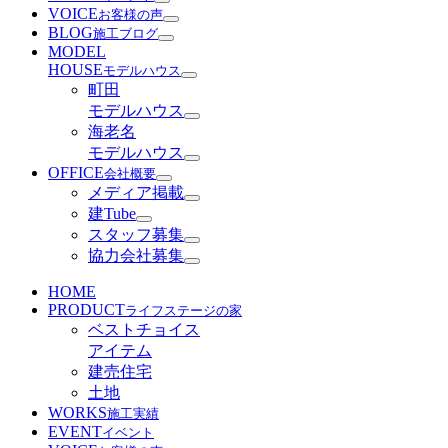
VOICE
お客様の声
BLOG
施工ブログ
MODEL
HOUSE
モデルハウス
町田
モデルハウス
海老名
モデルハウス
OFFICE
会社概要
メディア掲載
建Tube
スタッフ募集
協力会社募集
HOME
PRODUCT
ライフステージの家
ベストチョイス
アイテム
建売住宅
土地
WORKS
施工実績
EVENT
イベント