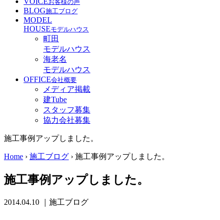
VOICE
お客様の声
BLOG
施工ブログ
MODEL
HOUSE
モデルハウス
町田
モデルハウス
海老名
モデルハウス
OFFICE
会社概要
メディア掲載
建Tube
スタッフ募集
協力会社募集
施工事例アップしました。
Home
›
施工ブログ
›
施工事例アップしました。
施工事例アップしました。
2014.04.10
｜施工ブログ