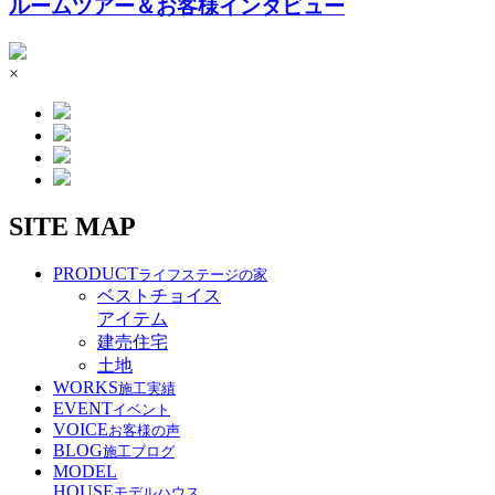
ルームツアー＆お客様インタビュー
×
SITE MAP
PRODUCT
ライフステージの家
ベストチョイス
アイテム
建売住宅
土地
WORKS
施工実績
EVENT
イベント
VOICE
お客様の声
BLOG
施工ブログ
MODEL
HOUSE
モデルハウス