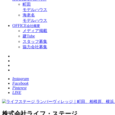
町田
モデルハウス
海老名
モデルハウス
OFFICE
会社概要
メディア掲載
建Tube
スタッフ募集
協力会社募集
Instagram
Facebook
Pinterest
LINE
株式会社ライフ・ステージ