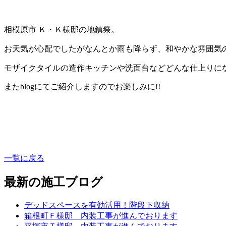
相模原市 Ｋ・Ｋ様邸の地鎮祭。
お天気が心配でしたがなんとか雨も降らず、和やかな雰囲気
モザイクタイルの造作キッチンや洗面台などどんな仕上りに
またblogにてご紹介しますのでお楽しみに!!
一覧に戻る
最新の施工ブログ
デッドスペースを有効活用！階段下収納
箱根町Ｆ様邸 内装工事が進んでおります