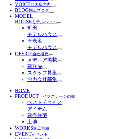
VOICE
お客様の声
BLOG
施工ブログ
MODEL
HOUSE
モデルハウス
町田
モデルハウス
海老名
モデルハウス
OFFICE
会社概要
メディア掲載
建Tube
スタッフ募集
協力会社募集
HOME
PRODUCT
ライフステージの家
ベストチョイス
アイテム
建売住宅
土地
WORKS
施工実績
EVENT
イベント