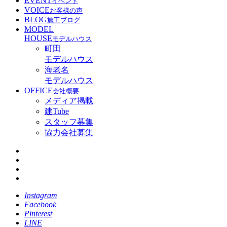
EVENT
イベント
VOICE
お客様の声
BLOG
施工ブログ
MODEL
HOUSE
モデルハウス
町田
モデルハウス
海老名
モデルハウス
OFFICE
会社概要
メディア掲載
建Tube
スタッフ募集
協力会社募集
Instagram
Facebook
Pinterest
LINE