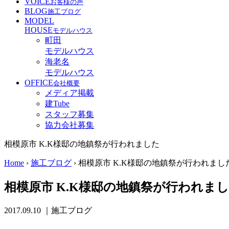
VOICE
お客様の声
BLOG
施工ブログ
MODEL
HOUSE
モデルハウス
町田
モデルハウス
海老名
モデルハウス
OFFICE
会社概要
メディア掲載
建Tube
スタッフ募集
協力会社募集
相模原市 K.K様邸の地鎮祭が行われました
Home
›
施工ブログ
›
相模原市 K.K様邸の地鎮祭が行われまし
相模原市 K.K様邸の地鎮祭が行われま
2017.09.10
｜施工ブログ