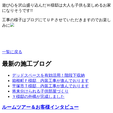
遊び心を沢山盛り込んだＨ様邸は大人も子供も楽しめるお家
になりそうです!!
工事の様子はブログにてＵＰさせていただきますのでお楽し
みに
一覧に戻る
最新の施工ブログ
デッドスペースを有効活用！階段下収納
箱根町Ｆ様邸 内装工事が進んでおります
平塚市Ｔ様邸 内装工事が進んでおります
将来分けられる子供部屋づくり
Ｙ様邸の外構が完成しました
ルームツアー＆お客様インタビュー