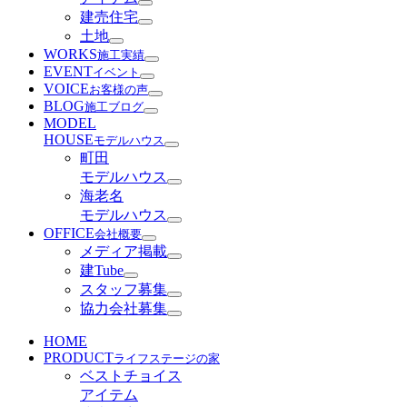
建売住宅
土地
WORKS
施工実績
EVENT
イベント
VOICE
お客様の声
BLOG
施工ブログ
MODEL
HOUSE
モデルハウス
町田
モデルハウス
海老名
モデルハウス
OFFICE
会社概要
メディア掲載
建Tube
スタッフ募集
協力会社募集
HOME
PRODUCT
ライフステージの家
ベストチョイス
アイテム