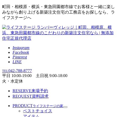
町田・相模原・横浜・東急田園都市線でお客様と一緒に楽し
みながら創り上げる新築注文住宅の工務店をお探しなら、ラ
イフステージへ
Instagram
Facebook
Pinterest
LINE
042-788-8777
TEL
平日 10:00-19:00 土日祝 9:00-18:00
火・水定休
RESERVE
来場予約
REQUEST
資料請求
PRODUCT
ライフステージの家
ベストチョイス
アイテム