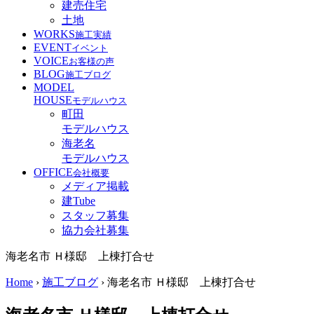
建売住宅
土地
WORKS
施工実績
EVENT
イベント
VOICE
お客様の声
BLOG
施工ブログ
MODEL
HOUSE
モデルハウス
町田
モデルハウス
海老名
モデルハウス
OFFICE
会社概要
メディア掲載
建Tube
スタッフ募集
協力会社募集
海老名市 Ｈ様邸 上棟打合せ
Home
›
施工ブログ
›
海老名市 Ｈ様邸 上棟打合せ