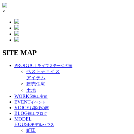
×
SITE MAP
PRODUCT
ライフステージの家
ベストチョイス
アイテム
建売住宅
土地
WORKS
施工実績
EVENT
イベント
VOICE
お客様の声
BLOG
施工ブログ
MODEL
HOUSE
モデルハウス
町田