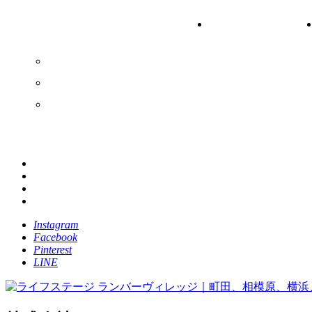
PRODUCT
WORKS
ライフステージの家
施工実績
ベストチョイス
アイテム
建売住宅
土地
Instagram
Facebook
Pinterest
LINE