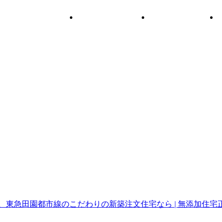
EVENT
VOICE
BLOG
イベント
お客様の声
施工ブログ