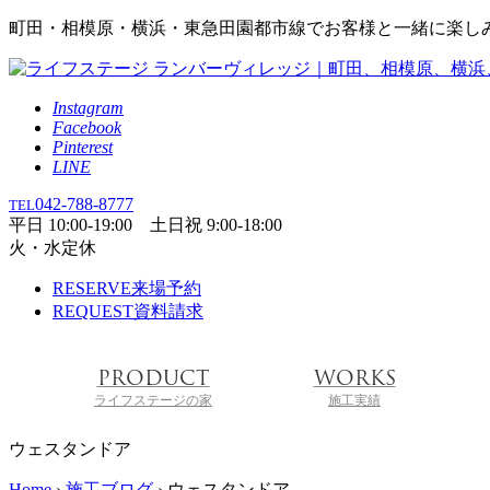
町田・相模原・横浜・東急田園都市線でお客様と一緒に楽し
Instagram
Facebook
Pinterest
LINE
042-788-8777
TEL
平日 10:00-19:00 土日祝 9:00-18:00
火・水定休
RESERVE
来場予約
REQUEST
資料請求
PRODUCT
WORKS
ライフステージの家
施工実績
ウェスタンドア
Home
›
施工ブログ
›
ウェスタンドア