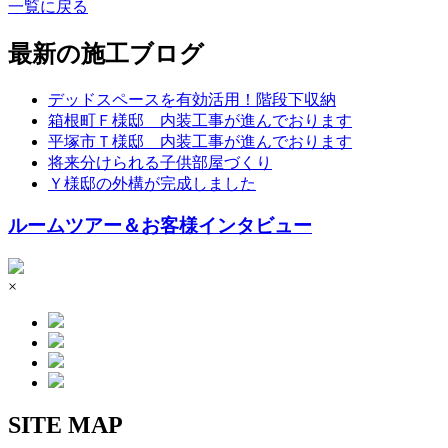
一覧に戻る
最新の施工ブログ
デッドスペースを有効活用！階段下収納
箱根町Ｆ様邸 内装工事が進んでおります
平塚市Ｔ様邸 内装工事が進んでおります
将来分けられる子供部屋づくり
Ｙ様邸の外構が完成しました
ルームツアー＆お客様インタビュー
×
SITE MAP