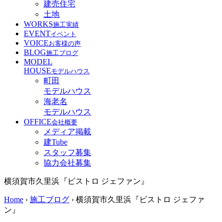
建売住宅
土地
WORKS
施工実績
EVENT
イベント
VOICE
お客様の声
BLOG
施工ブログ
MODEL
HOUSE
モデルハウス
町田
モデルハウス
海老名
モデルハウス
OFFICE
会社概要
メディア掲載
建Tube
スタッフ募集
協力会社募集
横須賀市久里浜『ビストロ ジェファン』
Home
›
施工ブログ
›
横須賀市久里浜『ビストロ ジェファ
ン』