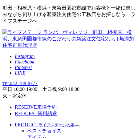
町田・相模原・横浜・東急田園都市線でお客様と一緒に楽し
みながら創り上げる新築注文住宅の工務店をお探しなら、ラ
イフステージへ
Instagram
Facebook
Pinterest
LINE
042-788-8777
TEL
平日 10:00-19:00 土日祝 9:00-18:00
火・水定休
RESERVE
来場予約
REQUEST
資料請求
PRODUCT
ライフステージの家
ベストチョイス
アイテム