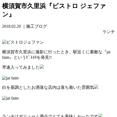
横須賀市久里浜『ビストロ ジェファ
ン』
2018.02.20
｜施工ブログ
ランチ
横須賀市久里浜に撮影に行ったとき、駅近くに素敵な『jai
faim』というﾋﾞｽﾄﾛを発見!!
早速入ってみました
白を基調としたお洒落な店内は落ち着いた雰囲気
ランチはボリューム満点でとても美味しかったです