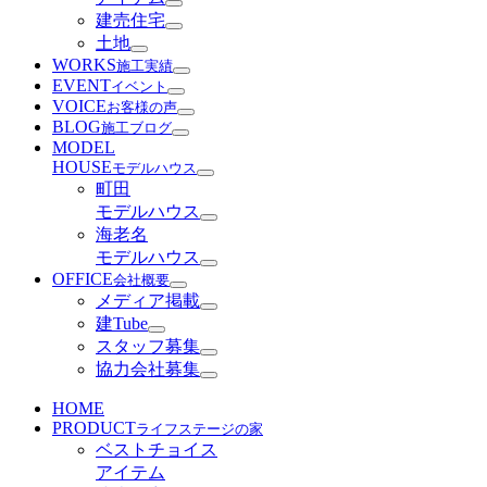
建売住宅
土地
WORKS
施工実績
EVENT
イベント
VOICE
お客様の声
BLOG
施工ブログ
MODEL
HOUSE
モデルハウス
町田
モデルハウス
海老名
モデルハウス
OFFICE
会社概要
メディア掲載
建Tube
スタッフ募集
協力会社募集
HOME
PRODUCT
ライフステージの家
ベストチョイス
アイテム