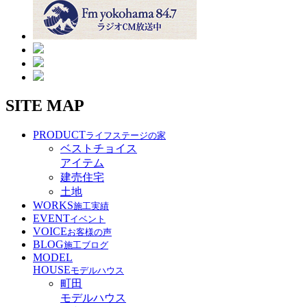
SITE MAP
PRODUCT
ライフステージの家
ベストチョイス
アイテム
建売住宅
土地
WORKS
施工実績
EVENT
イベント
VOICE
お客様の声
BLOG
施工ブログ
MODEL
HOUSE
モデルハウス
町田
モデルハウス