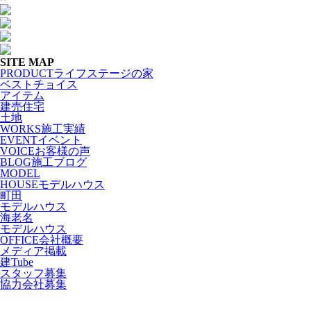
SITE MAP
PRODUCT
ライフステージの家
ベストチョイス
アイテム
建売住宅
土地
WORKS
施工実績
EVENT
イベント
VOICE
お客様の声
BLOG
施工ブログ
MODEL
HOUSE
モデルハウス
町田
モデルハウス
海老名
モデルハウス
OFFICE
会社概要
メディア掲載
建Tube
スタッフ募集
協力会社募集