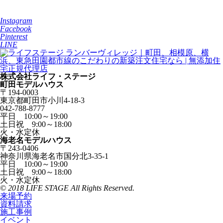
Instagram
Facebook
Pinterest
LINE
株式会社ライフ・ステージ
町田モデルハウス
〒194-0003
東京都町田市小川4-18-3
042-788-8777
平日 10:00～19:00
土日祝 9:00～18:00
火・水定休
海老名モデルハウス
〒243-0406
神奈川県海老名市国分北3-35-1
平日 10:00～19:00
土日祝 9:00～18:00
火・水定休
© 2018 LIFE STAGE All Rights Reserved.
来場予約
資料請求
施工事例
イベント