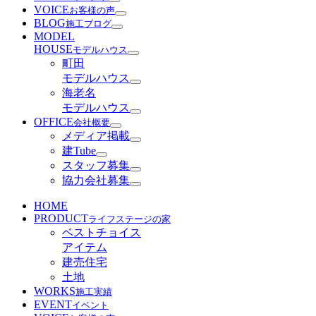
VOICE
お客様の声
BLOG
施工ブログ
MODEL
HOUSE
モデルハウス
町田
モデルハウス
海老名
モデルハウス
OFFICE
会社概要
メディア掲載
建Tube
スタッフ募集
協力会社募集
HOME
PRODUCT
ライフステージの家
ベストチョイス
アイテム
建売住宅
土地
WORKS
施工実績
EVENT
イベント