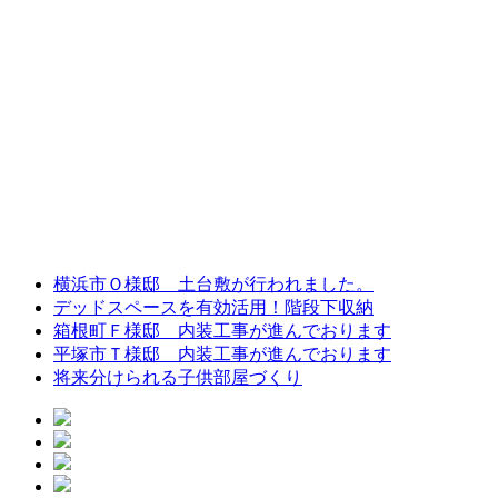
横浜市Ｏ様邸 土台敷が行われました。
デッドスペースを有効活用！階段下収納
箱根町Ｆ様邸 内装工事が進んでおります
平塚市Ｔ様邸 内装工事が進んでおります
将来分けられる子供部屋づくり