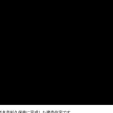
老名市杉久保南に完成した建売住宅です。