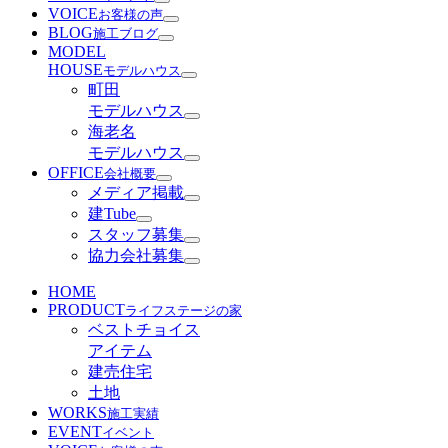
VOICE
お客様の声
BLOG
施工ブログ
MODEL
HOUSE
モデルハウス
町田
モデルハウス
海老名
モデルハウス
OFFICE
会社概要
メディア掲載
建Tube
スタッフ募集
協力会社募集
HOME
PRODUCT
ライフステージの家
ベストチョイス
アイテム
建売住宅
土地
WORKS
施工実績
EVENT
イベント