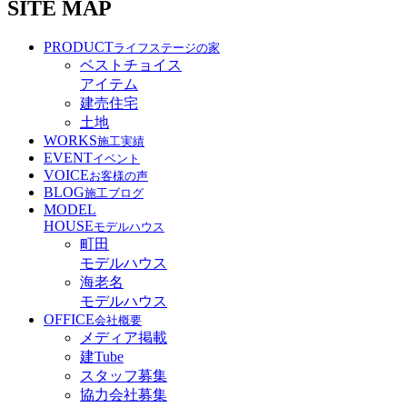
SITE MAP
PRODUCT
ライフステージの家
ベストチョイス
アイテム
建売住宅
土地
WORKS
施工実績
EVENT
イベント
VOICE
お客様の声
BLOG
施工ブログ
MODEL
HOUSE
モデルハウス
町田
モデルハウス
海老名
モデルハウス
OFFICE
会社概要
メディア掲載
建Tube
スタッフ募集
協力会社募集