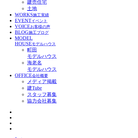
建売住宅
土地
WORKS
施工実績
EVENT
イベント
VOICE
お客様の声
BLOG
施工ブログ
MODEL
HOUSE
モデルハウス
町田
モデルハウス
海老名
モデルハウス
OFFICE
会社概要
メディア掲載
建Tube
スタッフ募集
協力会社募集