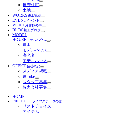
建売住宅
土地
WORKS
施工実績
EVENT
イベント
VOICE
お客様の声
BLOG
施工ブログ
MODEL
HOUSE
モデルハウス
町田
モデルハウス
海老名
モデルハウス
OFFICE
会社概要
メディア掲載
建Tube
スタッフ募集
協力会社募集
HOME
PRODUCT
ライフステージの家
ベストチョイス
アイテム