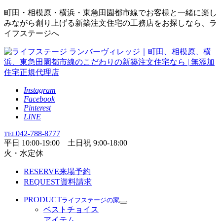
町田・相模原・横浜・東急田園都市線でお客様と一緒に楽し
みながら創り上げる新築注文住宅の工務店をお探しなら、ラ
イフステージへ
Instagram
Facebook
Pinterest
LINE
042-788-8777
TEL
平日 10:00-19:00 土日祝 9:00-18:00
火・水定休
RESERVE
来場予約
REQUEST
資料請求
PRODUCT
ライフステージの家
ベストチョイス
アイテム