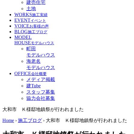
建売住宅
土地
WORKS
施工実績
EVENT
イベント
VOICE
お客様の声
BLOG
施工ブログ
MODEL
HOUSE
モデルハウス
町田
モデルハウス
海老名
モデルハウス
OFFICE
会社概要
メディア掲載
建Tube
スタッフ募集
協力会社募集
大和市 Ｋ様邸地鎮祭が行われました
Home
›
施工ブログ
›
大和市 Ｋ様邸地鎮祭が行われました