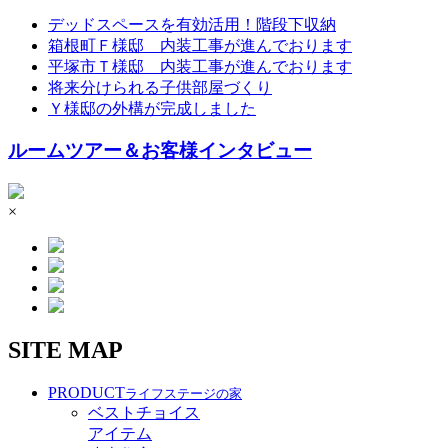
デッドスペースを有効活用！階段下収納
箱根町Ｆ様邸 内装工事が進んでおります
平塚市Ｔ様邸 内装工事が進んでおります
将来分けられる子供部屋づくり
Ｙ様邸の外構が完成しました
ルームツアー＆お客様インタビュー
×
SITE MAP
PRODUCT
ライフステージの家
ベストチョイス
アイテム