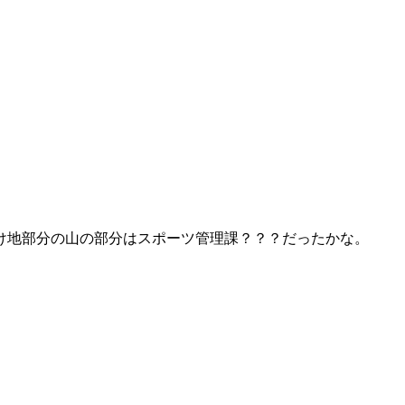
け地部分の山の部分はスポーツ管理課？？？だったかな。