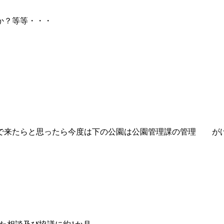
か？等等・・・
で来たらと思ったら今度は下の公園は公園管理課の管理 が