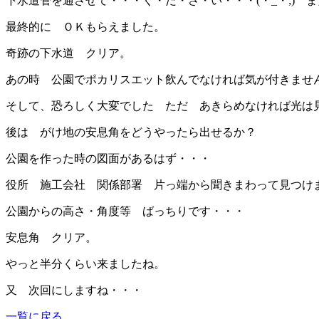
下水道管を通させて・・・く・だ・さ・い・・・(・_・;) 
最終的に ＯＫもらえました。
奇跡の下水道 クリア。
あの時 公園でポカリスエット飲んでなければ気が付きませ
そして、恐ろしく大変でした ただ あきらめなければ光は
後は がけ地の安息角をどうやったら出せるか？
公園を作った時の図面があるはず・・・
役所 施工会社 関係部署 片っ端から聞きまわって見つけ
公園からの高さ・角度等 ばっちりです・・・
安息角 クリア。
やっと半分くらい来ましたね。
又 次回にしますね・・・
一覧に戻る