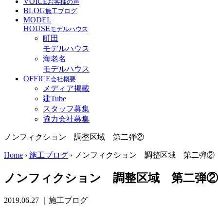
VOICE
お客様の声
BLOG
施工ブログ
MODEL
HOUSE
モデルハウス
町田
モデルハウス
海老名
モデルハウス
OFFICE
会社概要
メディア掲載
建Tube
スタッフ募集
協力会社募集
ノンフィクション 調整区域 第二弾②
Home
›
施工ブログ
›
ノンフィクション 調整区域 第二弾②
ノンフィクション 調整区域 第二弾②
2019.06.27
｜施工ブログ