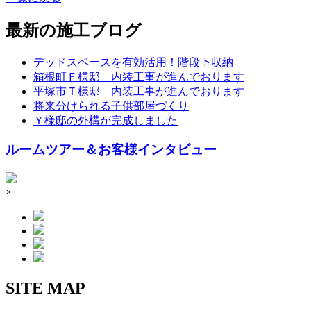
最新の施工ブログ
デッドスペースを有効活用！階段下収納
箱根町Ｆ様邸 内装工事が進んでおります
平塚市Ｔ様邸 内装工事が進んでおります
将来分けられる子供部屋づくり
Ｙ様邸の外構が完成しました
ルームツアー＆お客様インタビュー
×
SITE MAP