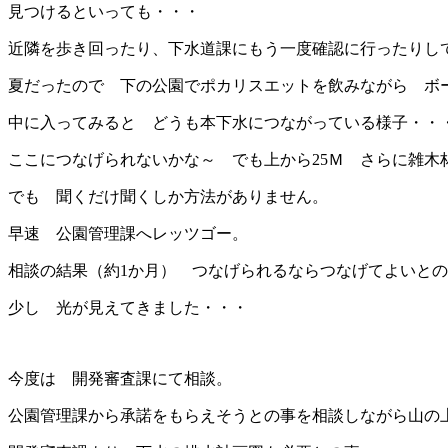
見つけるといっても・・・
近隣を歩き回ったり、下水道課にもう一度確認に行ったりし
夏だったので 下の公園でポカリスエットを飲みながら ボ
中に入ってみると どうも本下水につながっている様子・・
ここにつなげられないかな～ でも上から25Ｍ さらに雑木林で
でも 聞くだけ聞くしか方法がありません。
早速 公園管理課へレッツゴー。
相談の結果（約1か月） つなげられるならつなげてよいと
少し 光が見えてきました・・・
今度は 開発審査課にて相談。
公園管理課から承諾をもらえそうとの事を相談しながら山の