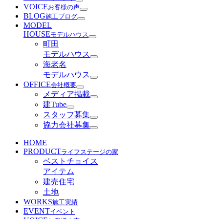
VOICE
お客様の声
BLOG
施工ブログ
MODEL
HOUSE
モデルハウス
町田
モデルハウス
海老名
モデルハウス
OFFICE
会社概要
メディア掲載
建Tube
スタッフ募集
協力会社募集
HOME
PRODUCT
ライフステージの家
ベストチョイス
アイテム
建売住宅
土地
WORKS
施工実績
EVENT
イベント