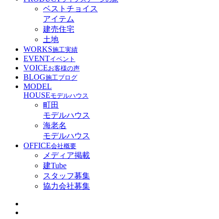
ベストチョイス
アイテム
建売住宅
土地
WORKS
施工実績
EVENT
イベント
VOICE
お客様の声
BLOG
施工ブログ
MODEL
HOUSE
モデルハウス
町田
モデルハウス
海老名
モデルハウス
OFFICE
会社概要
メディア掲載
建Tube
スタッフ募集
協力会社募集