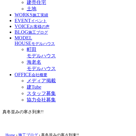
建売住宅
土地
WORKS
施工実績
EVENT
イベント
VOICE
お客様の声
BLOG
施工ブログ
MODEL
HOUSE
モデルハウス
町田
モデルハウス
海老名
モデルハウス
OFFICE
会社概要
メディア掲載
建Tube
スタッフ募集
協力会社募集
真冬並みの寒さ到来!!
Home
›
施工ブログ
›
真冬並みの寒さ到来!!