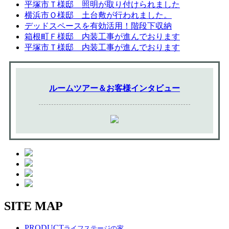
平塚市Ｔ様邸 照明が取り付けられました
横浜市Ｏ様邸 土台敷が行われました。
デッドスペースを有効活用！階段下収納
箱根町Ｆ様邸 内装工事が進んでおります
平塚市Ｔ様邸 内装工事が進んでおります
ルームツアー＆お客様インタビュー
SITE MAP
PRODUCT
ライフステージの家