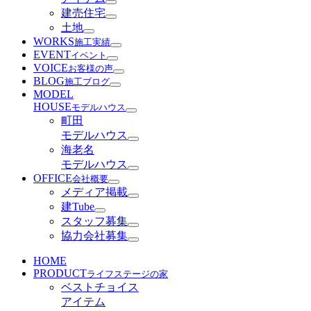
建売住宅
土地
WORKS
施工実績
EVENT
イベント
VOICE
お客様の声
BLOG
施工ブログ
MODEL
HOUSE
モデルハウス
町田
モデルハウス
海老名
モデルハウス
OFFICE
会社概要
メディア掲載
建Tube
スタッフ募集
協力会社募集
HOME
PRODUCT
ライフステージの家
ベストチョイス
アイテム