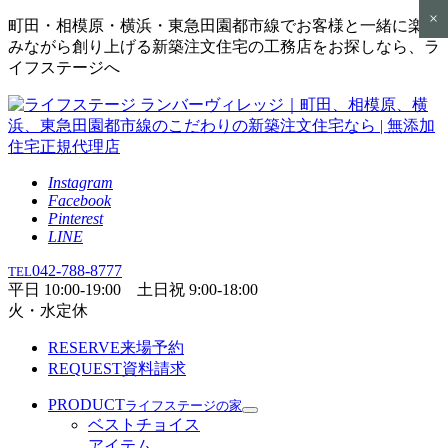
×
町田・相模原・横浜・東急田園都市線でお客様と一緒に楽し
みながら創り上げる新築注文住宅の工務店をお探しなら、ラ
イフステージへ
Instagram
Facebook
Pinterest
LINE
042-788-8777
TEL
平日 10:00-19:00 土日祝 9:00-18:00
火・水定休
RESERVE
来場予約
REQUEST
資料請求
PRODUCT
ライフステージの家
ベストチョイス
アイテム