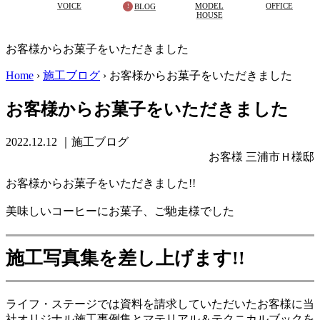
VOICE
MODEL
OFFICE
BLOG
HOUSE
お客様からお菓子をいただきました
Home
›
施工ブログ
›
お客様からお菓子をいただきました
お客様からお菓子をいただきました
2022.12.12
｜施工ブログ
お客様 三浦市Ｈ様邸
お客様からお菓子をいただきました!!
美味しいコーヒーにお菓子、ご馳走様でした
施工写真集を差し上げます!!
ライフ・ステージでは資料を請求していただいたお客様に当
社オリジナル施工事例集とマテリアル＆テクニカルブックを