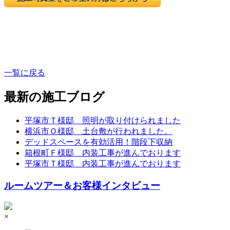
一覧に戻る
最新の施工ブログ
平塚市Ｔ様邸 照明が取り付けられました
横浜市Ｏ様邸 土台敷が行われました。
デッドスペースを有効活用！階段下収納
箱根町Ｆ様邸 内装工事が進んでおります
平塚市Ｔ様邸 内装工事が進んでおります
ルームツアー＆お客様インタビュー
×