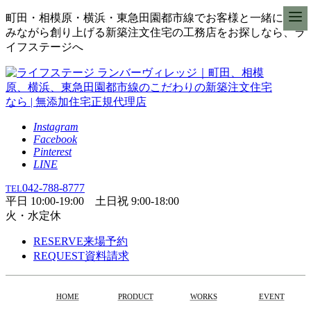
町田・相模原・横浜・東急田園都市線でお客様と一緒に楽し
みながら創り上げる新築注文住宅の工務店をお探しなら、ラ
イフステージへ
Instagram
Facebook
Pinterest
LINE
042-788-8777
TEL
平日 10:00-19:00 土日祝 9:00-18:00
火・水定休
RESERVE
来場予約
REQUEST
資料請求
HOME
PRODUCT
WORKS
EVENT