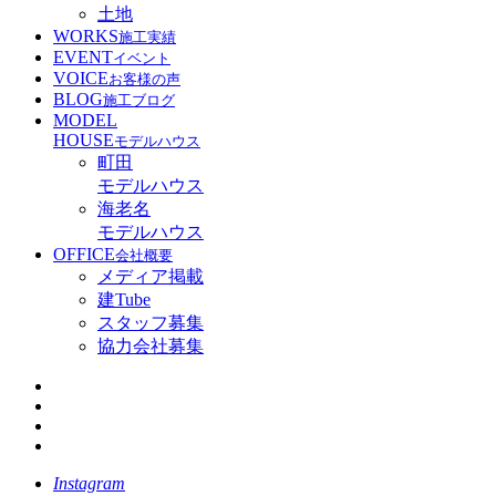
土地
WORKS
施工実績
EVENT
イベント
VOICE
お客様の声
BLOG
施工ブログ
MODEL
HOUSE
モデルハウス
町田
モデルハウス
海老名
モデルハウス
OFFICE
会社概要
メディア掲載
建Tube
スタッフ募集
協力会社募集
Instagram