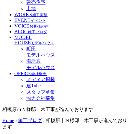
建売住宅
土地
WORKS
施工実績
EVENT
イベント
VOICE
お客様の声
BLOG
施工ブログ
MODEL
HOUSE
モデルハウス
町田
モデルハウス
海老名
モデルハウス
OFFICE
会社概要
メディア掲載
建Tube
スタッフ募集
協力会社募集
相模原市Ｎ様邸 木工事が進んでおります
Home
›
施工ブログ
›
相模原市Ｎ様邸 木工事が進んでおり
ます