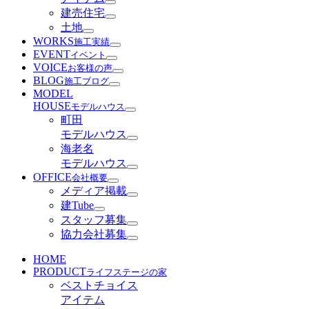
建売住宅
土地
WORKS
施工実績
EVENT
イベント
VOICE
お客様の声
BLOG
施工ブログ
MODEL
HOUSE
モデルハウス
町田
モデルハウス
海老名
モデルハウス
OFFICE
会社概要
メディア掲載
建Tube
スタッフ募集
協力会社募集
HOME
PRODUCT
ライフステージの家
ベストチョイス
アイテム