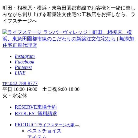
町田・相模原・横浜・東急田園都市線でお客様と一緒に楽し
みながら創り上げる新築注文住宅の工務店をお探しなら、ラ
イフステージへ
Instagram
Facebook
Pinterest
LINE
042-788-8777
TEL
平日 10:00-19:00 土日祝 9:00-18:00
火・水定休
RESERVE
来場予約
REQUEST
資料請求
PRODUCT
ライフステージの家
ベストチョイス
アイテム