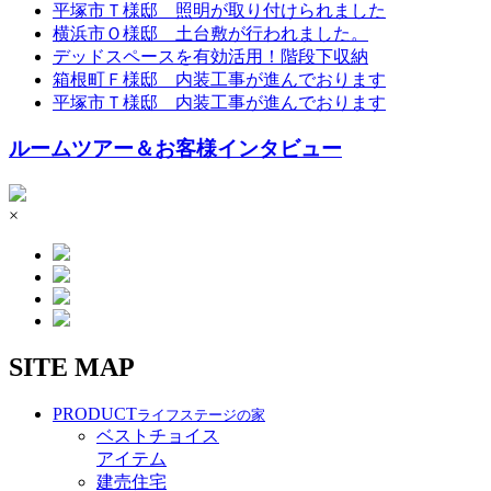
平塚市Ｔ様邸 照明が取り付けられました
横浜市Ｏ様邸 土台敷が行われました。
デッドスペースを有効活用！階段下収納
箱根町Ｆ様邸 内装工事が進んでおります
平塚市Ｔ様邸 内装工事が進んでおります
ルームツアー＆お客様インタビュー
×
SITE MAP
PRODUCT
ライフステージの家
ベストチョイス
アイテム
建売住宅