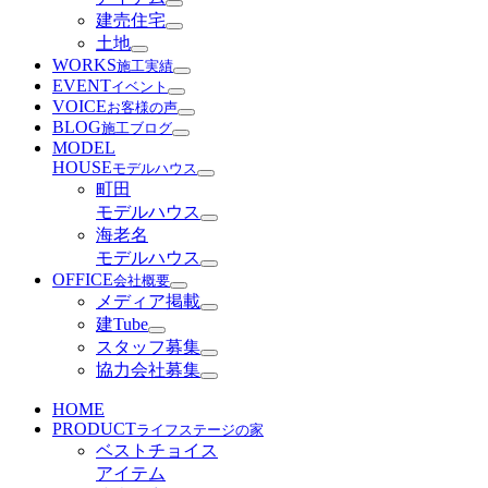
建売住宅
土地
WORKS
施工実績
EVENT
イベント
VOICE
お客様の声
BLOG
施工ブログ
MODEL
HOUSE
モデルハウス
町田
モデルハウス
海老名
モデルハウス
OFFICE
会社概要
メディア掲載
建Tube
スタッフ募集
協力会社募集
HOME
PRODUCT
ライフステージの家
ベストチョイス
アイテム