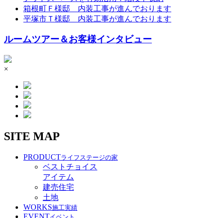
箱根町Ｆ様邸 内装工事が進んでおります
平塚市Ｔ様邸 内装工事が進んでおります
ルームツアー＆お客様インタビュー
×
SITE MAP
PRODUCT
ライフステージの家
ベストチョイス
アイテム
建売住宅
土地
WORKS
施工実績
EVENT
イベント