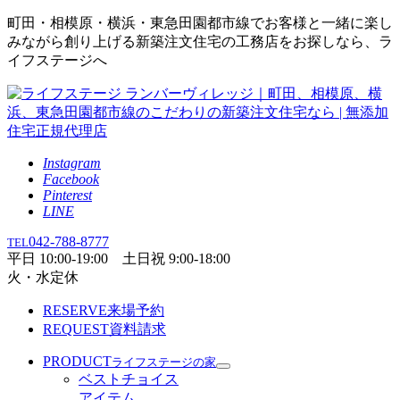
町田・相模原・横浜・東急田園都市線でお客様と一緒に楽し
みながら創り上げる新築注文住宅の工務店をお探しなら、ラ
イフステージへ
Instagram
Facebook
Pinterest
LINE
042-788-8777
TEL
平日 10:00-19:00 土日祝 9:00-18:00
火・水定休
RESERVE
来場予約
REQUEST
資料請求
PRODUCT
ライフステージの家
ベストチョイス
アイテム