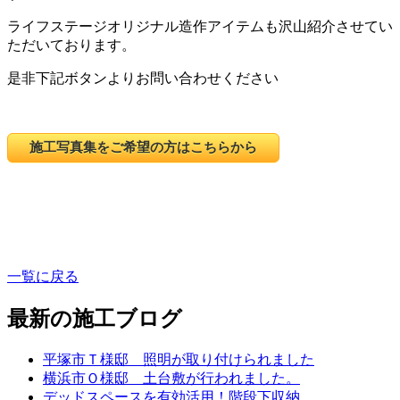
ライフステージオリジナル造作アイテムも沢山紹介させてい
ただいております。
是非下記ボタンよりお問い合わせください
施工写真集をご希望の方はこちらから
一覧に戻る
最新の施工ブログ
平塚市Ｔ様邸 照明が取り付けられました
横浜市Ｏ様邸 土台敷が行われました。
デッドスペースを有効活用！階段下収納