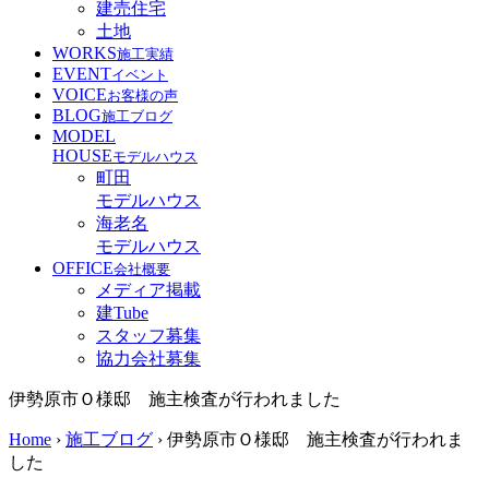
建売住宅
土地
WORKS
施工実績
EVENT
イベント
VOICE
お客様の声
BLOG
施工ブログ
MODEL
HOUSE
モデルハウス
町田
モデルハウス
海老名
モデルハウス
OFFICE
会社概要
メディア掲載
建Tube
スタッフ募集
協力会社募集
伊勢原市Ｏ様邸 施主検査が行われました
Home
›
施工ブログ
›
伊勢原市Ｏ様邸 施主検査が行われま
した