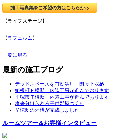
施工写真集をご希望の方はこちらから
【ライフステージ】
【
ラフェルム
】
一覧に戻る
最新の施工ブログ
デッドスペースを有効活用！階段下収納
箱根町Ｆ様邸 内装工事が進んでおります
平塚市Ｔ様邸 内装工事が進んでおります
将来分けられる子供部屋づくり
Ｙ様邸の外構が完成しました
ルームツアー＆お客様インタビュー