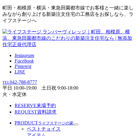
町田・相模原・横浜・東急田園都市線でお客様と一緒に楽し
みながら創り上げる新築注文住宅の工務店をお探しなら、ラ
イフステージへ
Instagram
Facebook
Pinterest
LINE
042-788-8777
TEL
平日 10:00-19:00 土日祝 9:00-18:00
火・水定休
RESERVE
来場予約
REQUEST
資料請求
PRODUCT
ライフステージの家
ベストチョイス
アイテム