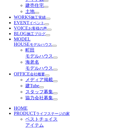
建売住宅
土地
WORKS
施工実績
EVENT
イベント
VOICE
お客様の声
BLOG
施工ブログ
MODEL
HOUSE
モデルハウス
町田
モデルハウス
海老名
モデルハウス
OFFICE
会社概要
メディア掲載
建Tube
スタッフ募集
協力会社募集
HOME
PRODUCT
ライフステージの家
ベストチョイス
アイテム