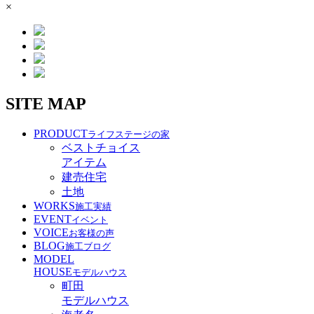
×
SITE MAP
PRODUCT
ライフステージの家
ベストチョイス
アイテム
建売住宅
土地
WORKS
施工実績
EVENT
イベント
VOICE
お客様の声
BLOG
施工ブログ
MODEL
HOUSE
モデルハウス
町田
モデルハウス