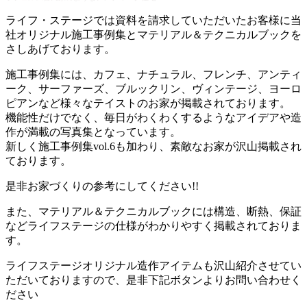
ライフ・ステージでは資料を請求していただいたお客様に当
社オリジナル施工事例集とマテリアル＆テクニカルブックを
さしあげております。
施工事例集には、カフェ、ナチュラル、フレンチ、アンティ
ーク、サーファーズ、ブルックリン、ヴィンテージ、ヨーロ
ピアンなど様々なテイストのお家が掲載されております。
機能性だけでなく、毎日がわくわくするようなアイデアや造
作が満載の写真集となっています。
新しく施工事例集vol.6も加わり、素敵なお家が沢山掲載され
ております。
是非お家づくりの参考にしてください!!
また、マテリアル＆テクニカルブックには構造、断熱、保証
などライフステージの仕様がわかりやすく掲載されておりま
す。
ライフステージオリジナル造作アイテムも沢山紹介させてい
ただいておりますので、是非下記ボタンよりお問い合わせく
ださい