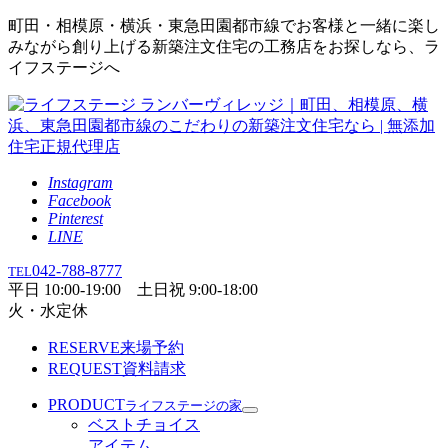
町田・相模原・横浜・東急田園都市線でお客様と一緒に楽し
みながら創り上げる新築注文住宅の工務店をお探しなら、ラ
イフステージへ
Instagram
Facebook
Pinterest
LINE
042-788-8777
TEL
平日 10:00-19:00 土日祝 9:00-18:00
火・水定休
RESERVE
来場予約
REQUEST
資料請求
PRODUCT
ライフステージの家
ベストチョイス
アイテム