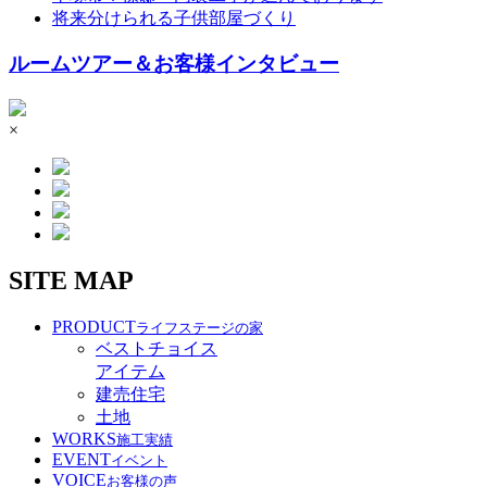
将来分けられる子供部屋づくり
ルームツアー＆お客様インタビュー
×
SITE MAP
PRODUCT
ライフステージの家
ベストチョイス
アイテム
建売住宅
土地
WORKS
施工実績
EVENT
イベント
VOICE
お客様の声