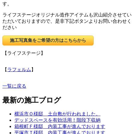
す。
ライフステージオリジナル造作アイテムも沢山紹介させてい
ただいておりますので、是非下記ボタンよりお問い合わせく
ださい
施工写真集をご希望の方はこちらから
【ライフステージ】
【
ラフェルム
】
一覧に戻る
最新の施工ブログ
横浜市Ｏ様邸 土台敷が行われました。
デッドスペースを有効活用！階段下収納
箱根町Ｆ様邸 内装工事が進んでおります
平塚市Ｔ様邸 内装工事が進んでおります