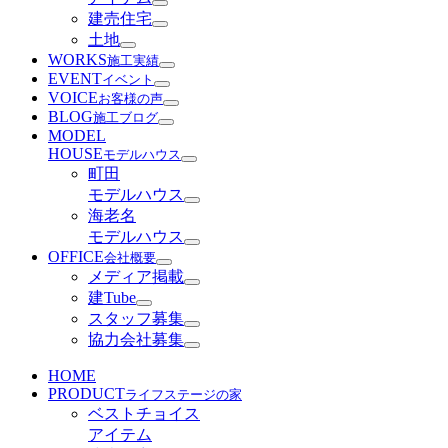
建売住宅
土地
WORKS
施工実績
EVENT
イベント
VOICE
お客様の声
BLOG
施工ブログ
MODEL
HOUSE
モデルハウス
町田
モデルハウス
海老名
モデルハウス
OFFICE
会社概要
メディア掲載
建Tube
スタッフ募集
協力会社募集
HOME
PRODUCT
ライフステージの家
ベストチョイス
アイテム