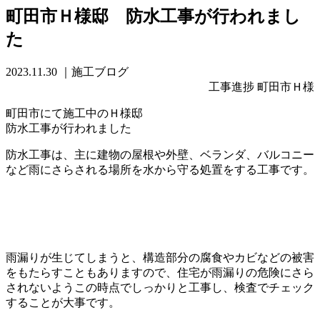
町田市Ｈ様邸 防水工事が行われまし
た
2023.11.30
｜施工ブログ
工事進捗 町田市Ｈ様
町田市にて施工中のＨ様邸
防水工事が行われました
防水工事は、主に建物の屋根や外壁、ベランダ、バルコニー
など雨にさらされる場所を水から守る処置をする工事です。
雨漏りが生じてしまうと、構造部分の腐食やカビなどの被害
をもたらすこともありますので、住宅が雨漏りの危険にさら
されないようこの時点でしっかりと工事し、検査でチェック
することが大事です。