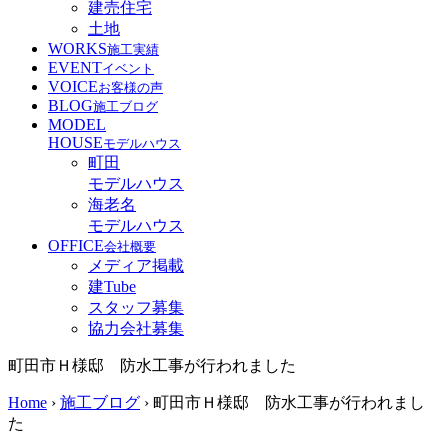
建売住宅
土地
WORKS
施工実績
EVENT
イベント
VOICE
お客様の声
BLOG
施工ブログ
MODEL
HOUSE
モデルハウス
町田
モデルハウス
海老名
モデルハウス
OFFICE
会社概要
メディア掲載
建Tube
スタッフ募集
協力会社募集
町田市Ｈ様邸 防水工事が行われました
Home
›
施工ブログ
›
町田市Ｈ様邸 防水工事が行われまし
た