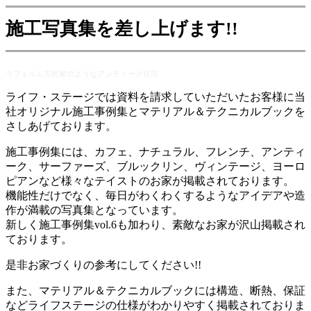
施工写真集を差し上げます!!
ラフェルム古民家のようなアンティーク住宅
ライフ・ステージでは資料を請求していただいたお客様に当
社オリジナル施工事例集とマテリアル＆テクニカルブックを
さしあげております。
施工事例集には、カフェ、ナチュラル、フレンチ、アンティ
ーク、サーファーズ、ブルックリン、ヴィンテージ、ヨーロ
ピアンなど様々なテイストのお家が掲載されております。
機能性だけでなく、毎日がわくわくするようなアイデアや造
作が満載の写真集となっています。
新しく施工事例集vol.6も加わり、素敵なお家が沢山掲載され
ております。
是非お家づくりの参考にしてください!!
また、マテリアル＆テクニカルブックには構造、断熱、保証
などライフステージの仕様がわかりやすく掲載されておりま