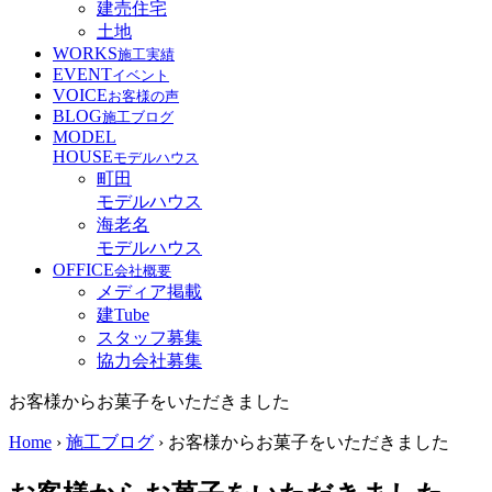
建売住宅
土地
WORKS
施工実績
EVENT
イベント
VOICE
お客様の声
BLOG
施工ブログ
MODEL
HOUSE
モデルハウス
町田
モデルハウス
海老名
モデルハウス
OFFICE
会社概要
メディア掲載
建Tube
スタッフ募集
協力会社募集
お客様からお菓子をいただきました
Home
›
施工ブログ
›
お客様からお菓子をいただきました