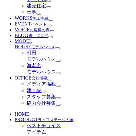
建売住宅
土地
WORKS
施工実績
EVENT
イベント
VOICE
お客様の声
BLOG
施工ブログ
MODEL
HOUSE
モデルハウス
町田
モデルハウス
海老名
モデルハウス
OFFICE
会社概要
メディア掲載
建Tube
スタッフ募集
協力会社募集
HOME
PRODUCT
ライフステージの家
ベストチョイス
アイテム