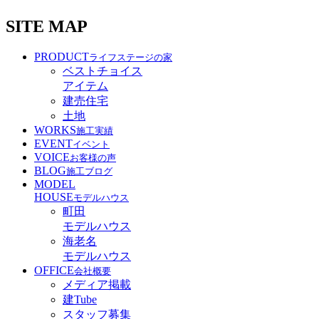
SITE MAP
PRODUCT
ライフステージの家
ベストチョイス
アイテム
建売住宅
土地
WORKS
施工実績
EVENT
イベント
VOICE
お客様の声
BLOG
施工ブログ
MODEL
HOUSE
モデルハウス
町田
モデルハウス
海老名
モデルハウス
OFFICE
会社概要
メディア掲載
建Tube
スタッフ募集