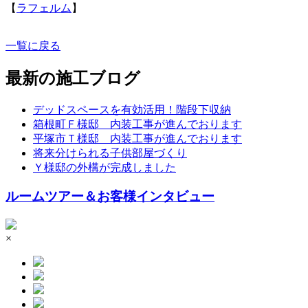
【
ラフェルム
】
一覧に戻る
最新の施工ブログ
デッドスペースを有効活用！階段下収納
箱根町Ｆ様邸 内装工事が進んでおります
平塚市Ｔ様邸 内装工事が進んでおります
将来分けられる子供部屋づくり
Ｙ様邸の外構が完成しました
ルームツアー＆お客様インタビュー
×