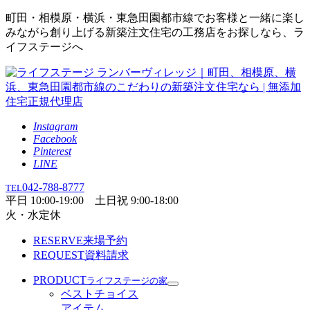
町田・相模原・横浜・東急田園都市線でお客様と一緒に楽し
みながら創り上げる新築注文住宅の工務店をお探しなら、ラ
イフステージへ
Instagram
Facebook
Pinterest
LINE
042-788-8777
TEL
平日 10:00-19:00 土日祝 9:00-18:00
火・水定休
RESERVE
来場予約
REQUEST
資料請求
PRODUCT
ライフステージの家
ベストチョイス
アイテム