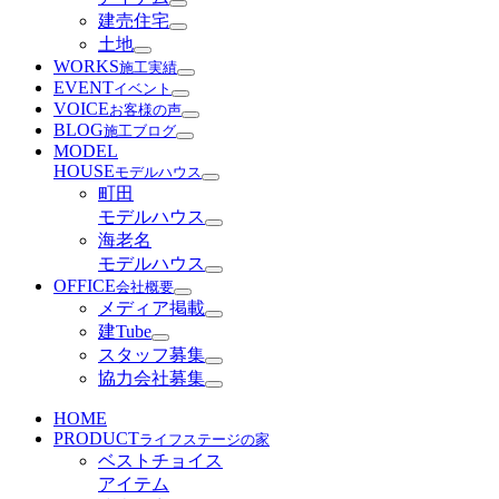
建売住宅
土地
WORKS
施工実績
EVENT
イベント
VOICE
お客様の声
BLOG
施工ブログ
MODEL
HOUSE
モデルハウス
町田
モデルハウス
海老名
モデルハウス
OFFICE
会社概要
メディア掲載
建Tube
スタッフ募集
協力会社募集
HOME
PRODUCT
ライフステージの家
ベストチョイス
アイテム