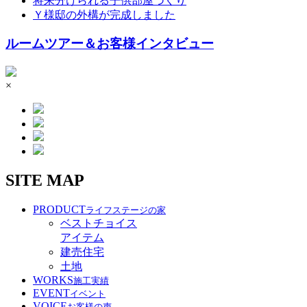
将来分けられる子供部屋づくり
Ｙ様邸の外構が完成しました
ルームツアー＆お客様インタビュー
×
SITE MAP
PRODUCT
ライフステージの家
ベストチョイス
アイテム
建売住宅
土地
WORKS
施工実績
EVENT
イベント
VOICE
お客様の声