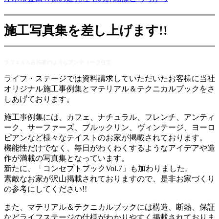
施工写真集を差し上げます!!
ラフェルム古民家のようなアンティーク住宅
ライフ・ステージでは資料請求していただいたお客様に当社
オリジナル施工事例集とマテリアル＆テクニカルブックをさ
しあげております。
施工事例集には、カフェ、ナチュラル、フレンチ、アンティ
ーク、サーファーズ、ブルックリン、ヴィンテージ、ヨーロ
ピアンなど様々なテイストのお家が掲載されております。
機能性だけでなく、毎日がわくわくするようなアイデアや造
作が満載の写真集となっています。
新たに、「コンセプトブックVol.7」も加わりました。
素敵なお家が沢山掲載されておりますので、是非お家づくり
の参考にしてください!!
また、マテリアル＆テクニカルブックには構造、断熱、保証
などライフステージの仕様がわかりやすく掲載されておりま