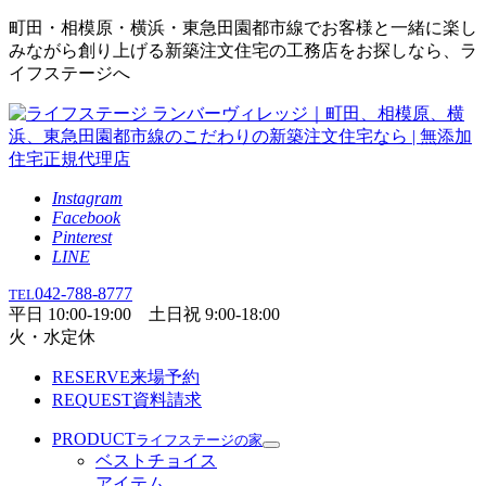
町田・相模原・横浜・東急田園都市線でお客様と一緒に楽し
みながら創り上げる新築注文住宅の工務店をお探しなら、ラ
イフステージへ
Instagram
Facebook
Pinterest
LINE
042-788-8777
TEL
平日 10:00-19:00 土日祝 9:00-18:00
火・水定休
RESERVE
来場予約
REQUEST
資料請求
PRODUCT
ライフステージの家
ベストチョイス
アイテム