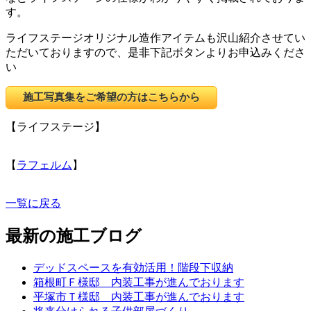
す。
ライフステージオリジナル造作アイテムも沢山紹介させてい
ただいておりますので、是非下記ボタンよりお申込みくださ
い
施工写真集をご希望の方はこちらから
【ライフステージ】
【
ラフェルム
】
一覧に戻る
最新の施工ブログ
デッドスペースを有効活用！階段下収納
箱根町Ｆ様邸 内装工事が進んでおります
平塚市Ｔ様邸 内装工事が進んでおります