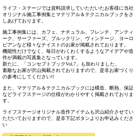
ライフ・ステージでは資料請求していただいたお客様に当社
オリジナル施工事例集とマテリアル＆テクニカルブックをさ
しあげております。
施工事例集には、カフェ、ナチュラル、フレンチ、アンティ
ーク、サーファーズ、ブルックリン、ヴィンテージ、ヨーロ
ピアンなど様々なテイストのお家が掲載されております。
機能性だけでなく、毎日がわくわくするようなアイデアや造
作が満載の写真集となっています。
新たに、「コンセプトブックVol.7」も加わりました。
素敵なお家が沢山掲載されておりますので、是非お家づくり
の参考にしてください!!
また、マテリアル＆テクニカルブックには構造、断熱、保証
などライフステージの仕様がわかりやすく掲載されておりま
す。
ライフステージオリジナル造作アイテムも沢山紹介させてい
ただいておりますので、是非下記ボタンよりお申込みくださ
い