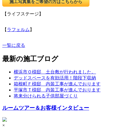
施工写真集をご希望の方はこちらから
【ライフステージ】
【
ラフェルム
】
一覧に戻る
最新の施工ブログ
横浜市Ｏ様邸 土台敷が行われました。
デッドスペースを有効活用！階段下収納
箱根町Ｆ様邸 内装工事が進んでおります
平塚市Ｔ様邸 内装工事が進んでおります
将来分けられる子供部屋づくり
ルームツアー＆お客様インタビュー
×