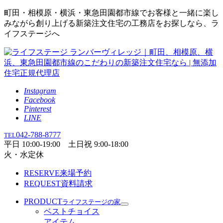
町田・相模原・横浜・東急田園都市線でお客様と一緒に楽し
みながら創り上げる新築注文住宅の工務店をお探しなら、ラ
イフステージへ
Instagram
Facebook
Pinterest
LINE
042-788-8777
TEL
平日 10:00-19:00 土日祝 9:00-18:00
火・水定休
RESERVE
来場予約
REQUEST
資料請求
PRODUCT
ライフステージの家
ベストチョイス
アイテム