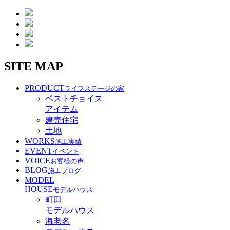
SITE MAP
PRODUCT
ライフステージの家
ベストチョイス
アイテム
建売住宅
土地
WORKS
施工実績
EVENT
イベント
VOICE
お客様の声
BLOG
施工ブログ
MODEL
HOUSE
モデルハウス
町田
モデルハウス
海老名