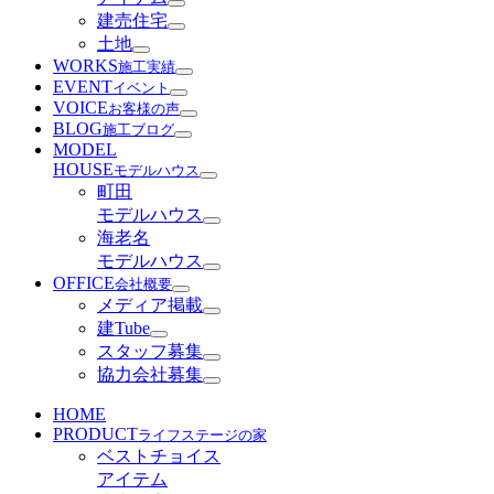
建売住宅
土地
WORKS
施工実績
EVENT
イベント
VOICE
お客様の声
BLOG
施工ブログ
MODEL
HOUSE
モデルハウス
町田
モデルハウス
海老名
モデルハウス
OFFICE
会社概要
メディア掲載
建Tube
スタッフ募集
協力会社募集
HOME
PRODUCT
ライフステージの家
ベストチョイス
アイテム