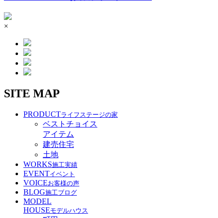
×
SITE MAP
PRODUCT
ライフステージの家
ベストチョイス
アイテム
建売住宅
土地
WORKS
施工実績
EVENT
イベント
VOICE
お客様の声
BLOG
施工ブログ
MODEL
HOUSE
モデルハウス