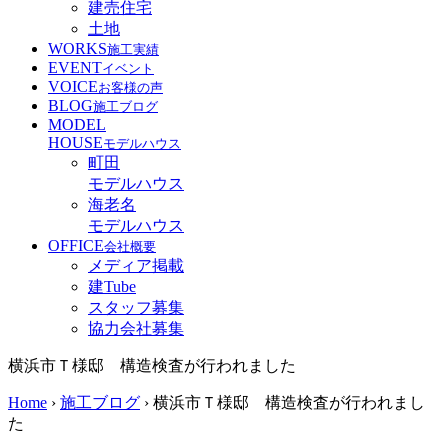
建売住宅
土地
WORKS
施工実績
EVENT
イベント
VOICE
お客様の声
BLOG
施工ブログ
MODEL
HOUSE
モデルハウス
町田
モデルハウス
海老名
モデルハウス
OFFICE
会社概要
メディア掲載
建Tube
スタッフ募集
協力会社募集
横浜市Ｔ様邸 構造検査が行われました
Home
›
施工ブログ
›
横浜市Ｔ様邸 構造検査が行われまし
た