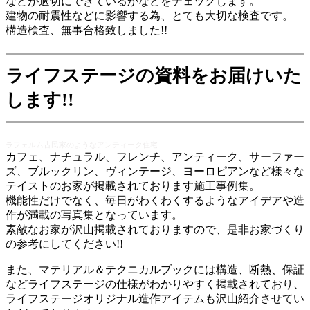
などが適切にできているかなどをチェックします。
建物の耐震性などに影響する為、とても大切な検査です。
構造検査、無事合格致しました!!
ライフステージの資料をお届けいた
します
!!
ラフェルム古民家のようなアンティーク住宅
カフェ、ナチュラル、フレンチ、アンティーク、サーファー
ズ、ブルックリン、ヴィンテージ、ヨーロピアンなど様々な
テイストのお家が掲載されております施工事例集。
機能性だけでなく、毎日がわくわくするようなアイデアや造
作が満載の写真集となっています。
素敵なお家が沢山掲載されておりますので、是非お家づくり
の参考にしてください!!
また、マテリアル＆テクニカルブックには構造、断熱、保証
などライフステージの仕様がわかりやすく掲載されており、
ライフステージオリジナル造作アイテムも沢山紹介させてい