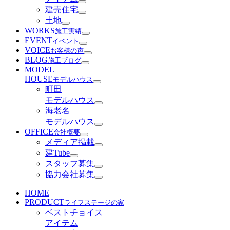
建売住宅
土地
WORKS
施工実績
EVENT
イベント
VOICE
お客様の声
BLOG
施工ブログ
MODEL
HOUSE
モデルハウス
町田
モデルハウス
海老名
モデルハウス
OFFICE
会社概要
メディア掲載
建Tube
スタッフ募集
協力会社募集
HOME
PRODUCT
ライフステージの家
ベストチョイス
アイテム