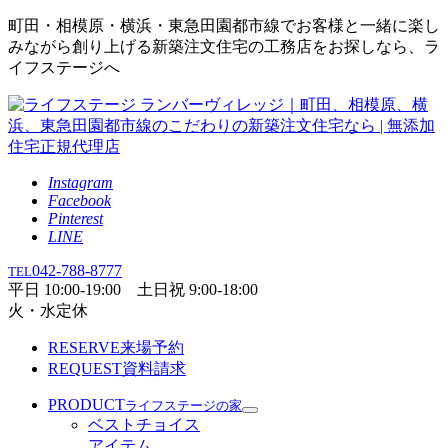
町田・相模原・横浜・東急田園都市線でお客様と一緒に楽し
みながら創り上げる新築注文住宅の工務店をお探しなら、ラ
イフステージへ
Instagram
Facebook
Pinterest
LINE
042-788-8777
TEL
平日 10:00-19:00 土日祝 9:00-18:00
火・水定休
RESERVE
来場予約
REQUEST
資料請求
PRODUCT
ライフステージの家
ベストチョイス
アイテム