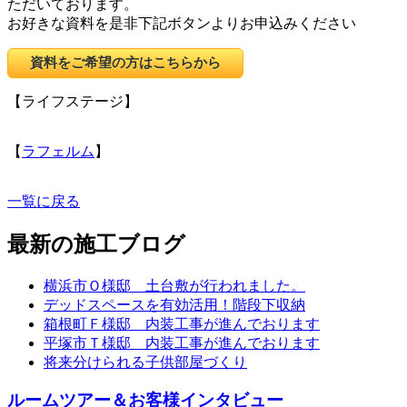
ただいております。
お好きな資料を是非下記ボタンよりお申込みください
資料をご希望の方はこちらから
【ライフステージ】
【
ラフェルム
】
一覧に戻る
最新の施工ブログ
横浜市Ｏ様邸 土台敷が行われました。
デッドスペースを有効活用！階段下収納
箱根町Ｆ様邸 内装工事が進んでおります
平塚市Ｔ様邸 内装工事が進んでおります
将来分けられる子供部屋づくり
ルームツアー＆お客様インタビュー