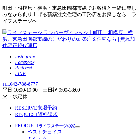
町田・相模原・横浜・東急田園都市線でお客様と一緒に楽し
みながら創り上げる新築注文住宅の工務店をお探しなら、ラ
イフステージへ
Instagram
Facebook
Pinterest
LINE
042-788-8777
TEL
平日 10:00-19:00 土日祝 9:00-18:00
火・水定休
RESERVE
来場予約
REQUEST
資料請求
PRODUCT
ライフステージの家
ベストチョイス
アイテム