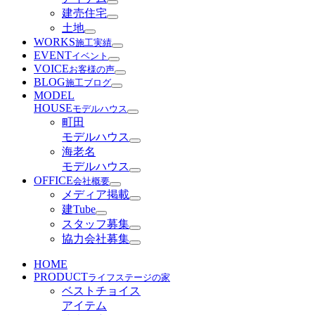
建売住宅
土地
WORKS
施工実績
EVENT
イベント
VOICE
お客様の声
BLOG
施工ブログ
MODEL
HOUSE
モデルハウス
町田
モデルハウス
海老名
モデルハウス
OFFICE
会社概要
メディア掲載
建Tube
スタッフ募集
協力会社募集
HOME
PRODUCT
ライフステージの家
ベストチョイス
アイテム