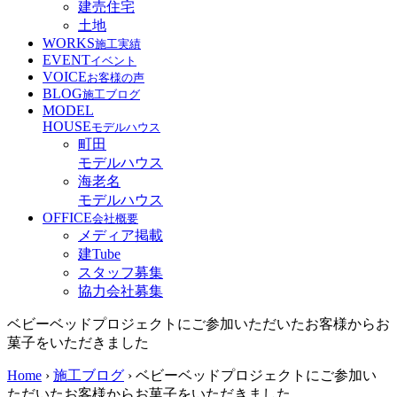
建売住宅
土地
WORKS
施工実績
EVENT
イベント
VOICE
お客様の声
BLOG
施工ブログ
MODEL
HOUSE
モデルハウス
町田
モデルハウス
海老名
モデルハウス
OFFICE
会社概要
メディア掲載
建Tube
スタッフ募集
協力会社募集
ベビーベッドプロジェクトにご参加いただいたお客様からお
菓子をいただきました
Home
›
施工ブログ
›
ベビーベッドプロジェクトにご参加い
ただいたお客様からお菓子をいただきました