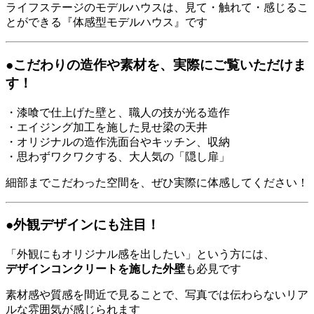
ライフステージのモデルハウスは、見て・触れて・感じるこ
とができる『体感型モデルハウス』です
●こだわりの造作や素材を、実際にご覧いただけま
す！
・漆喰で仕上げた壁と、職人の技が光る造作
・エイジング加工を施した見せ梁の天井
・オリジナルの造作洗面台やキッチン、収納
・思わずワクワクする、大人気の「隠し扉」
細部までこだわった空間を、ぜひ実際に体感してください！
●外観デザインにも注目！
「外観にもオリジナル感を出したい」という方には、
デザインコンクリートを施した外壁
も必見です
素材感や質感を間近で見ることで、写真では伝わらないリア
ルな雰囲気が感じられます