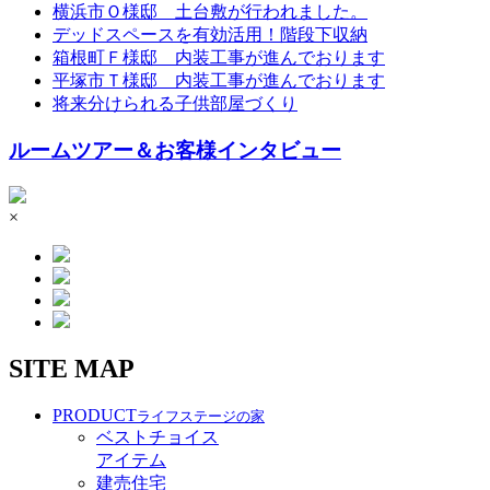
横浜市Ｏ様邸 土台敷が行われました。
デッドスペースを有効活用！階段下収納
箱根町Ｆ様邸 内装工事が進んでおります
平塚市Ｔ様邸 内装工事が進んでおります
将来分けられる子供部屋づくり
ルームツアー＆お客様インタビュー
×
SITE MAP
PRODUCT
ライフステージの家
ベストチョイス
アイテム
建売住宅