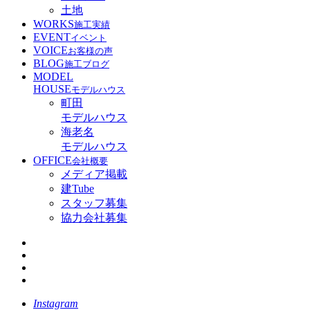
土地
WORKS
施工実績
EVENT
イベント
VOICE
お客様の声
BLOG
施工ブログ
MODEL
HOUSE
モデルハウス
町田
モデルハウス
海老名
モデルハウス
OFFICE
会社概要
メディア掲載
建Tube
スタッフ募集
協力会社募集
Instagram