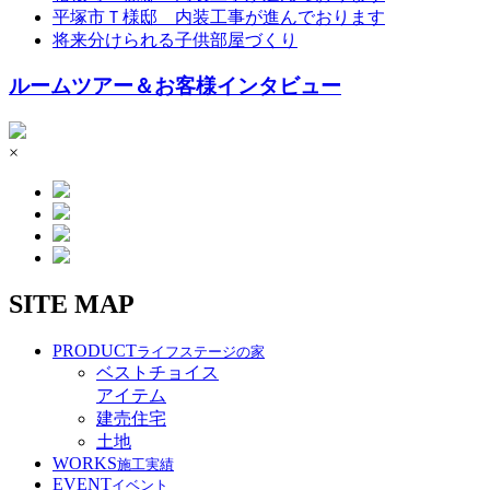
平塚市Ｔ様邸 内装工事が進んでおります
将来分けられる子供部屋づくり
ルームツアー＆お客様インタビュー
×
SITE MAP
PRODUCT
ライフステージの家
ベストチョイス
アイテム
建売住宅
土地
WORKS
施工実績
EVENT
イベント