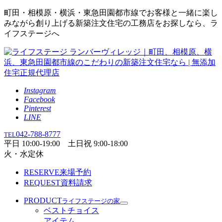
町田・相模原・横浜・東急田園都市線でお客様と一緒に楽し
みながら創り上げる新築注文住宅の工務店をお探しなら、ラ
イフステージへ
Instagram
Facebook
Pinterest
LINE
042-788-8777
TEL
平日 10:00-19:00 土日祝 9:00-18:00
火・水定休
RESERVE
来場予約
REQUEST
資料請求
PRODUCT
ライフステージの家
ベストチョイス
アイテム