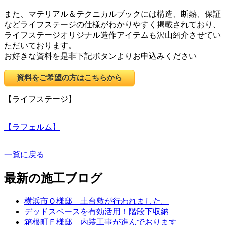
また、マテリアル＆テクニカルブックには構造、断熱、保証
などライフステージの仕様がわかりやすく掲載されており、
ライフステージオリジナル造作アイテムも沢山紹介させてい
ただいております。
お好きな資料を是非下記ボタンよりお申込みください
資料をご希望の方はこちらから
【ライフステージ】
【ラフェルム】
一覧に戻る
最新の施工ブログ
横浜市Ｏ様邸 土台敷が行われました。
デッドスペースを有効活用！階段下収納
箱根町Ｆ様邸 内装工事が進んでおります