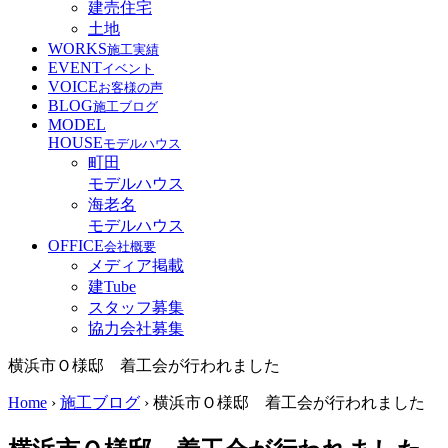
建売住宅
土地
WORKS
施工実績
EVENT
イベント
VOICE
お客様の声
BLOG
施工ブログ
MODEL
HOUSE
モデルハウス
町田
モデルハウス
海老名
モデルハウス
OFFICE
会社概要
メディア掲載
建Tube
スタッフ募集
協力会社募集
横浜市Ｏ様邸 着工会が行われました
Home
›
施工ブログ
›
横浜市Ｏ様邸 着工会が行われました