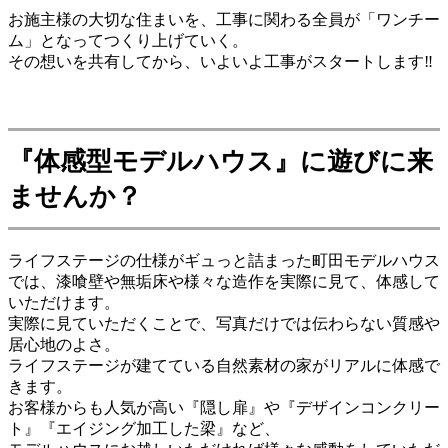
お施主様の大切な住まいを、工事に関わる全員が「ワンチー
ム」となってつくり上げていく。
その想いを共有してから、いよいよ工事がスタートします‼
『体感型モデルハウス』
に遊びに来
ませんか？
ライフステージの仕様がギュっと詰まった町田モデルハウス
では、漆喰壁や無垢床や様々な造作を実際に見て、体感して
いただけます。
実際に見ていただくことで、写真だけでは伝わらない質感や
居心地のよさ。
ライフステージが建てている自然素材の家がリアルに体感で
きます。
お客様からも人気が高い『隠し扉』や『デザインコンクリー
ト』『エイジング加工した梁』など、