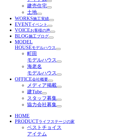
建売住宅
土地
WORKS
施工実績
EVENT
イベント
VOICE
お客様の声
BLOG
施工ブログ
MODEL
HOUSE
モデルハウス
町田
モデルハウス
海老名
モデルハウス
OFFICE
会社概要
メディア掲載
建Tube
スタッフ募集
協力会社募集
HOME
PRODUCT
ライフステージの家
ベストチョイス
アイテム