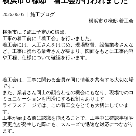
横浜市Ｏ様邸 着工会が行われました
2026.06.05
｜施工ブログ
横浜市Ｏ様邸 着工会
横浜市にて施工予定のO様邸。
工事の着工前に「着工会」を行いました。
着工会には、大工さんをはじめ、現場監督、設備業者さんな
ど、工事に携わる業者さんが集まり、図面をもとに工事内容
や工程、仕様について確認を行います。
着工会は、工事に関わる全員が同じ情報を共有する大切な場
です。
また、業者さん同士の顔合わせの機会にもなり、現場でのコ
ミュニケーションを円滑にする役割もあります。
ライフステージでは、この着工会をとても大切にしていま
す。
工事が始まる前に認識を揃えることで、工事中に確認事項や
変更点が発生した際にも、スムーズで迅速な対応につながり
ます。