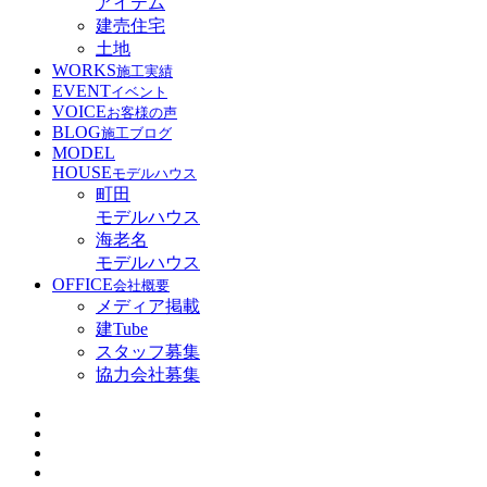
アイテム
建売住宅
土地
WORKS
施工実績
EVENT
イベント
VOICE
お客様の声
BLOG
施工ブログ
MODEL
HOUSE
モデルハウス
町田
モデルハウス
海老名
モデルハウス
OFFICE
会社概要
メディア掲載
建Tube
スタッフ募集
協力会社募集