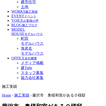
建売住宅
土地
WORKS
施工実績
EVENT
イベント
VOICE
お客様の声
BLOG
施工ブログ
MODEL
HOUSE
モデルハウス
町田
モデルハウス
海老名
モデルハウス
OFFICE
会社概要
メディア掲載
建Tube
スタッフ募集
協力会社募集
施工実績
Home
›
施工実績
›
藤沢市 奥様和室があるＯ様邸