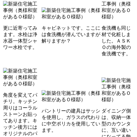
更に近寄ってみ
キャビネットです。ここに
食洗機も同じ
ます。水栓は浄
は食洗機が潜んでいますが
材で化粧しま
水器一体型シャ
解りますか？
した。ＡＳＫ
ワー水栓です。
Ｏの海外製の
食洗機です。
角度を変えてパ
チリ。キッチン
周りはコーラル
パントリーの建具はサッシ
ダイニング側
ストーンお貼っ
を使用し、ガラスの代わり
は、収納一体
てあります。キ
に中空ポリカを使用してい
型のカウンタ
ッチン後方には
ます。
に、互い違い
オリジナルのパ
になってる飾