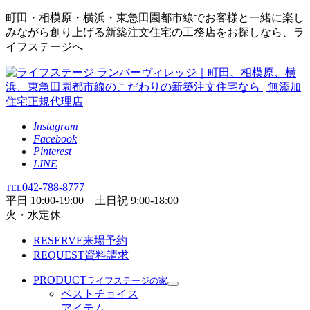
町田・相模原・横浜・東急田園都市線でお客様と一緒に楽し
みながら創り上げる新築注文住宅の工務店をお探しなら、ラ
イフステージへ
Instagram
Facebook
Pinterest
LINE
042-788-8777
TEL
平日 10:00-19:00 土日祝 9:00-18:00
火・水定休
RESERVE
来場予約
REQUEST
資料請求
PRODUCT
ライフステージの家
ベストチョイス
アイテム