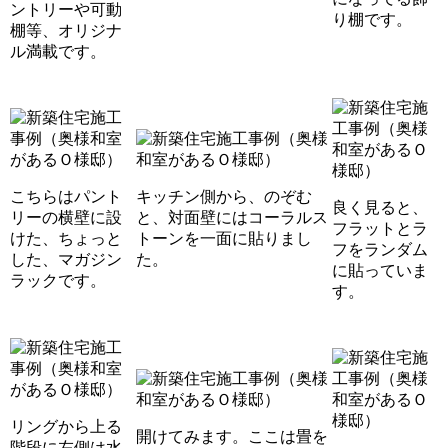
ントリーや可動
り棚です。
棚等、オリジナ
ル満載です。
こちらはパント
キッチン側から、のぞむ
良く見ると、
リーの横壁に設
と、対面壁にはコーラルス
フラットとラ
けた、ちょっと
トーンを一面に貼りまし
フをランダム
した、マガジン
た。
に貼っていま
ラックです。
す。
リングから上る
開けてみます。ここは畳を
階段に左側は水