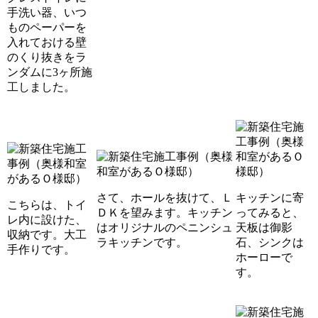
手洗い器、いつ
ものペーパーを
入れておける壁
のくり抜きをラ
ンダムに3ヶ所施
工しました。
さて、ホールを抜けて、Ｌ
キッチンに寄
こちらは、トイ
ＤＫを望みます。キッチン
ってみると、
レ内に設けた、
はオリジナルのペニンシュ
天板は御影
収納です。大工
ラキッチンです。
石、シンクは
手作りです。
ホーローで
す。