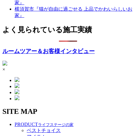
家』
横須賀市『猫が自由に過ごせる 上品でかわいらしいお
家』
よく見られている施工実績
ルームツアー＆お客様インタビュー
×
SITE MAP
PRODUCT
ライフステージの家
ベストチョイス