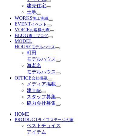
建売住宅
土地
WORKS
施工実績
EVENT
イベント
VOICE
お客様の声
BLOG
施工ブログ
MODEL
HOUSE
モデルハウス
町田
モデルハウス
海老名
モデルハウス
OFFICE
会社概要
メディア掲載
建Tube
スタッフ募集
協力会社募集
HOME
PRODUCT
ライフステージの家
ベストチョイス
アイテム