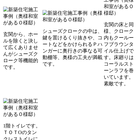
玄関の床と同
シューズクロークの中は、
様、クローク
玄関から、ホー
鍵を置けるくり抜きや、コ
内もクールー
ルを除くと決し
ートなどをかけられるＰハ
フブラウンタ
て広くありませ
ンガーに奥行きの事なる可
イル仕上げで
んがシューズク
動棚等、奥様の工夫が満載
す。床廻りは
ローク等機能的
です。
コーラルスト
です。
ーンラフを巻
いています。
素敵です。
1階トイレです。
ＴＯＴOのタン
クレストイレに