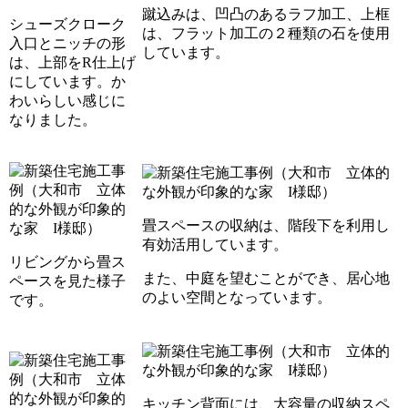
蹴込みは、凹凸のあるラフ加工、上框
シューズクローク
は、フラット加工の２種類の石を使用
入口とニッチの形
しています。
は、上部をR仕上げ
にしています。か
わいらしい感じに
なりました。
畳スペースの収納は、階段下を利用し
有効活用しています。
リビングから畳ス
また、中庭を望むことができ、居心地
ペースを見た様子
のよい空間となっています。
です。
キッチン背面には、大容量の収納スペ