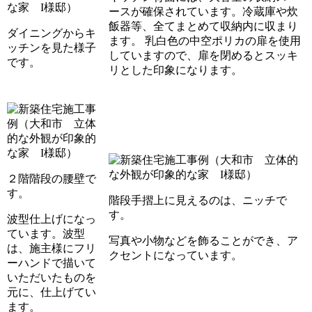
ースが確保されています。冷蔵庫や炊
飯器等、全てまとめて収納内に収まり
ダイニングからキ
ます。 乳白色の中空ポリカの扉を使用
ッチンを見た様子
していますので、扉を閉めるとスッキ
です。
リとした印象になります。
２階階段の腰壁で
す。
階段手摺上に見えるのは、ニッチで
す。
波型仕上げになっ
ています。波型
写真や小物などを飾ることができ、ア
は、施主様にフリ
クセントになっています。
ーハンドで描いて
いただいたものを
元に、仕上げてい
ます。