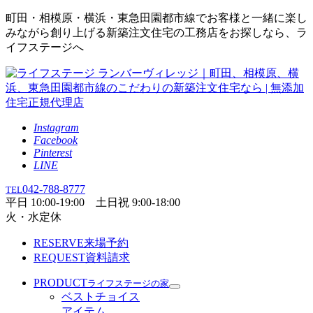
町田・相模原・横浜・東急田園都市線でお客様と一緒に楽し
みながら創り上げる新築注文住宅の工務店をお探しなら、ラ
イフステージへ
Instagram
Facebook
Pinterest
LINE
042-788-8777
TEL
平日 10:00-19:00 土日祝 9:00-18:00
火・水定休
RESERVE
来場予約
REQUEST
資料請求
PRODUCT
ライフステージの家
ベストチョイス
アイテム