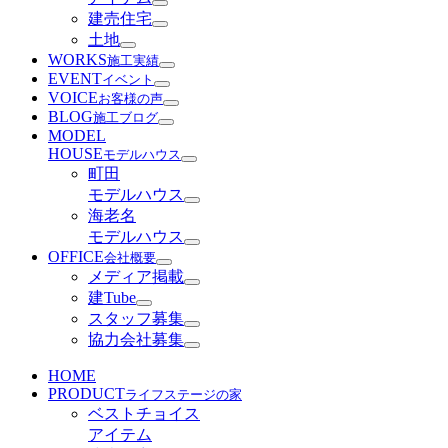
建売住宅
土地
WORKS
施工実績
EVENT
イベント
VOICE
お客様の声
BLOG
施工ブログ
MODEL
HOUSE
モデルハウス
町田
モデルハウス
海老名
モデルハウス
OFFICE
会社概要
メディア掲載
建Tube
スタッフ募集
協力会社募集
HOME
PRODUCT
ライフステージの家
ベストチョイス
アイテム