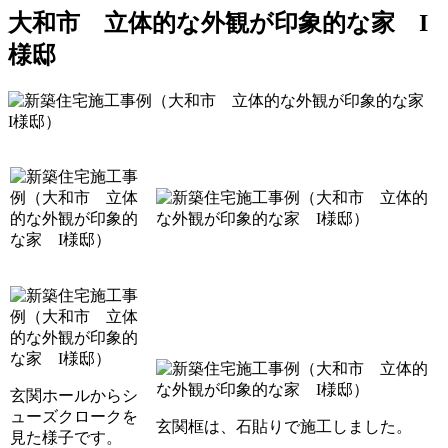
大和市 立体的な外観が印象的な家 I
様邸
玄関ホールからシ
ューズクロークを
玄関框は、石貼りで施工しました。
見た様子です。