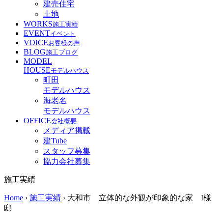
建売住宅
土地
WORKS
施工実績
EVENT
イベント
VOICE
お客様の声
BLOG
施工ブログ
MODEL
HOUSE
モデルハウス
町田
モデルハウス
海老名
モデルハウス
OFFICE
会社概要
メディア掲載
建Tube
スタッフ募集
協力会社募集
施工実績
Home
›
施工実績
›
大和市 立体的な外観が印象的な家 I様
邸