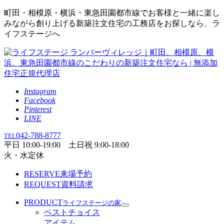
町田・相模原・横浜・東急田園都市線でお客様と一緒に楽し
みながら創り上げる新築注文住宅の工務店をお探しなら、ラ
イフステージへ
Instagram
Facebook
Pinterest
LINE
042-788-8777
TEL
平日 10:00-19:00 土日祝 9:00-18:00
火・水定休
RESERVE
来場予約
REQUEST
資料請求
PRODUCT
ライフステージの家
ベストチョイス
アイテム