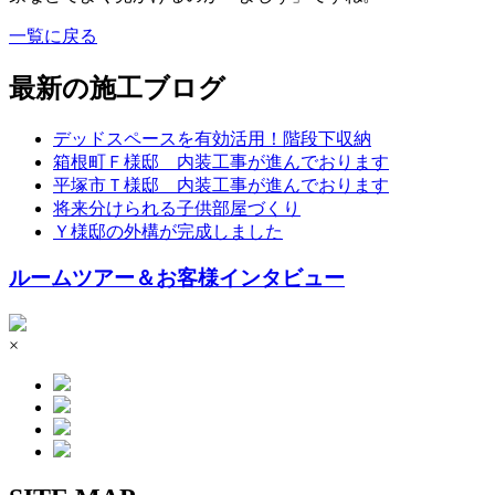
一覧に戻る
最新の施工ブログ
デッドスペースを有効活用！階段下収納
箱根町Ｆ様邸 内装工事が進んでおります
平塚市Ｔ様邸 内装工事が進んでおります
将来分けられる子供部屋づくり
Ｙ様邸の外構が完成しました
ルームツアー＆お客様インタビュー
×