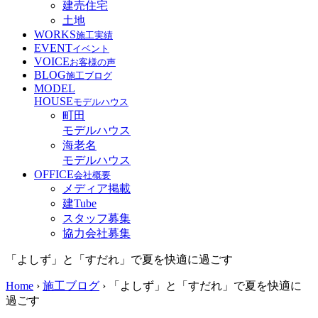
建売住宅
土地
WORKS
施工実績
EVENT
イベント
VOICE
お客様の声
BLOG
施工ブログ
MODEL
HOUSE
モデルハウス
町田
モデルハウス
海老名
モデルハウス
OFFICE
会社概要
メディア掲載
建Tube
スタッフ募集
協力会社募集
「よしず」と「すだれ」で夏を快適に過ごす
Home
›
施工ブログ
›
「よしず」と「すだれ」で夏を快適に
過ごす