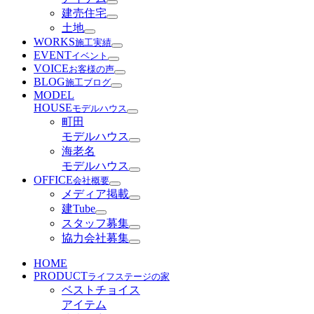
建売住宅
土地
WORKS
施工実績
EVENT
イベント
VOICE
お客様の声
BLOG
施工ブログ
MODEL
HOUSE
モデルハウス
町田
モデルハウス
海老名
モデルハウス
OFFICE
会社概要
メディア掲載
建Tube
スタッフ募集
協力会社募集
HOME
PRODUCT
ライフステージの家
ベストチョイス
アイテム