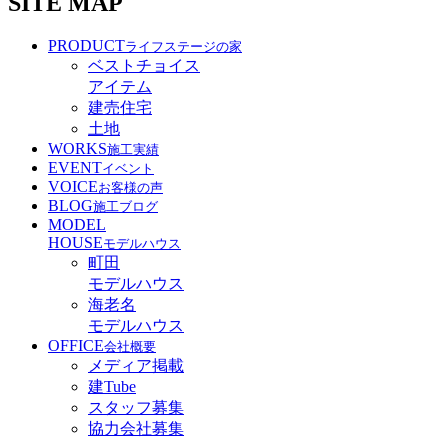
SITE MAP
PRODUCT
ライフステージの家
ベストチョイス
アイテム
建売住宅
土地
WORKS
施工実績
EVENT
イベント
VOICE
お客様の声
BLOG
施工ブログ
MODEL
HOUSE
モデルハウス
町田
モデルハウス
海老名
モデルハウス
OFFICE
会社概要
メディア掲載
建Tube
スタッフ募集
協力会社募集