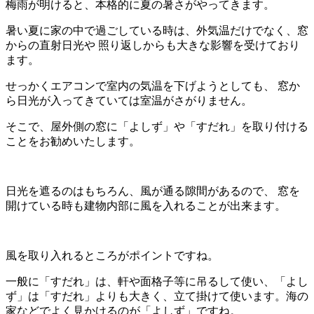
梅雨が明けると、本格的に夏の暑さがやってきます。
暑い夏に家の中で過ごしている時は、外気温だけでなく、窓
からの直射日光や 照り返しからも大きな影響を受けており
ます。
せっかくエアコンで室内の気温を下げようとしても、 窓か
ら日光が入ってきていては室温がさがりません。
そこで、屋外側の窓に「よしず」や「すだれ」を取り付ける
ことをお勧めいたします。
日光を遮るのはもちろん、風が通る隙間があるので、 窓を
開けている時も建物内部に風を入れることが出来ます。
風を取り入れるところがポイントですね。
一般に「すだれ」は、軒や面格子等に吊るして使い、「よし
ず」は「すだれ」よりも大きく、立て掛けて使います。海の
家などでよく見かけるのが「よしず」ですね。