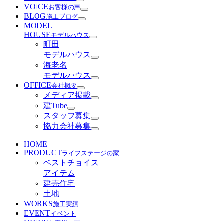
VOICE
お客様の声
BLOG
施工ブログ
MODEL
HOUSE
モデルハウス
町田
モデルハウス
海老名
モデルハウス
OFFICE
会社概要
メディア掲載
建Tube
スタッフ募集
協力会社募集
HOME
PRODUCT
ライフステージの家
ベストチョイス
アイテム
建売住宅
土地
WORKS
施工実績
EVENT
イベント