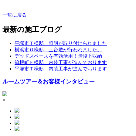
一覧に戻る
最新の施工ブログ
平塚市Ｔ様邸 照明が取り付けられました
横浜市Ｏ様邸 土台敷が行われました。
デッドスペースを有効活用！階段下収納
箱根町Ｆ様邸 内装工事が進んでおります
平塚市Ｔ様邸 内装工事が進んでおります
ルームツアー＆お客様インタビュー
×