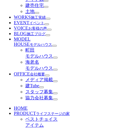
建売住宅
土地
WORKS
施工実績
EVENT
イベント
VOICE
お客様の声
BLOG
施工ブログ
MODEL
HOUSE
モデルハウス
町田
モデルハウス
海老名
モデルハウス
OFFICE
会社概要
メディア掲載
建Tube
スタッフ募集
協力会社募集
HOME
PRODUCT
ライフステージの家
ベストチョイス
アイテム