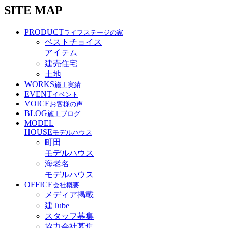
SITE MAP
PRODUCT
ライフステージの家
ベストチョイス
アイテム
建売住宅
土地
WORKS
施工実績
EVENT
イベント
VOICE
お客様の声
BLOG
施工ブログ
MODEL
HOUSE
モデルハウス
町田
モデルハウス
海老名
モデルハウス
OFFICE
会社概要
メディア掲載
建Tube
スタッフ募集
協力会社募集