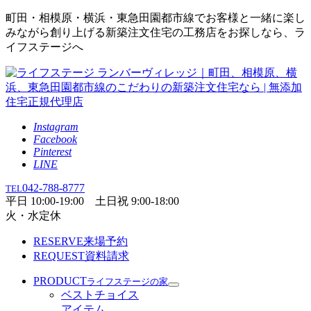
町田・相模原・横浜・東急田園都市線でお客様と一緒に楽し
みながら創り上げる新築注文住宅の工務店をお探しなら、ラ
イフステージへ
Instagram
Facebook
Pinterest
LINE
042-788-8777
TEL
平日 10:00-19:00 土日祝 9:00-18:00
火・水定休
RESERVE
来場予約
REQUEST
資料請求
PRODUCT
ライフステージの家
ベストチョイス
アイテム