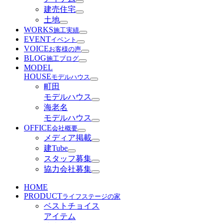
建売住宅
土地
WORKS
施工実績
EVENT
イベント
VOICE
お客様の声
BLOG
施工ブログ
MODEL
HOUSE
モデルハウス
町田
モデルハウス
海老名
モデルハウス
OFFICE
会社概要
メディア掲載
建Tube
スタッフ募集
協力会社募集
HOME
PRODUCT
ライフステージの家
ベストチョイス
アイテム