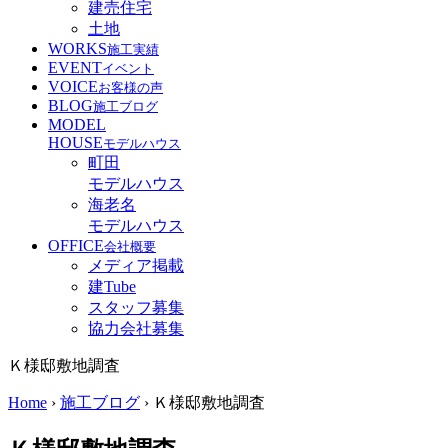
建売住宅
土地
WORKS
施工実績
EVENT
イベント
VOICE
お客様の声
BLOG
施工ブログ
MODEL
HOUSE
モデルハウス
町田
モデルハウス
海老名
モデルハウス
OFFICE
会社概要
メディア掲載
建Tube
スタッフ募集
協力会社募集
Ｋ様邸敷地調査
Home
›
施工ブログ
›
Ｋ様邸敷地調査