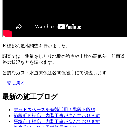
Ｋ様邸の敷地調査を行いました。
調査では、測量をしたり地盤の強さや土地の高低差、前面道
路の状況などを調べます。
公的なガス・水道関係は各関係省庁にて調査します。
一覧に戻る
最新の施工ブログ
デッドスペースを有効活用！階段下収納
箱根町Ｆ様邸 内装工事が進んでおります
平塚市Ｔ様邸 内装工事が進んでおります