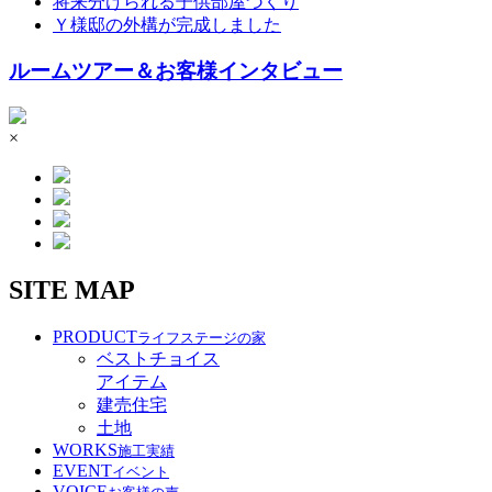
将来分けられる子供部屋づくり
Ｙ様邸の外構が完成しました
ルームツアー＆お客様インタビュー
×
SITE MAP
PRODUCT
ライフステージの家
ベストチョイス
アイテム
建売住宅
土地
WORKS
施工実績
EVENT
イベント
VOICE