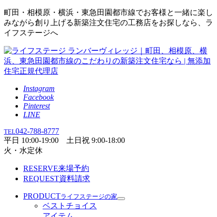
町田・相模原・横浜・東急田園都市線でお客様と一緒に楽し
みながら創り上げる新築注文住宅の工務店をお探しなら、ラ
イフステージへ
Instagram
Facebook
Pinterest
LINE
042-788-8777
TEL
平日 10:00-19:00 土日祝 9:00-18:00
火・水定休
RESERVE
来場予約
REQUEST
資料請求
PRODUCT
ライフステージの家
ベストチョイス
アイテム