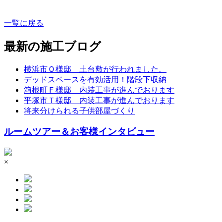
一覧に戻る
最新の施工ブログ
横浜市Ｏ様邸 土台敷が行われました。
デッドスペースを有効活用！階段下収納
箱根町Ｆ様邸 内装工事が進んでおります
平塚市Ｔ様邸 内装工事が進んでおります
将来分けられる子供部屋づくり
ルームツアー＆お客様インタビュー
×