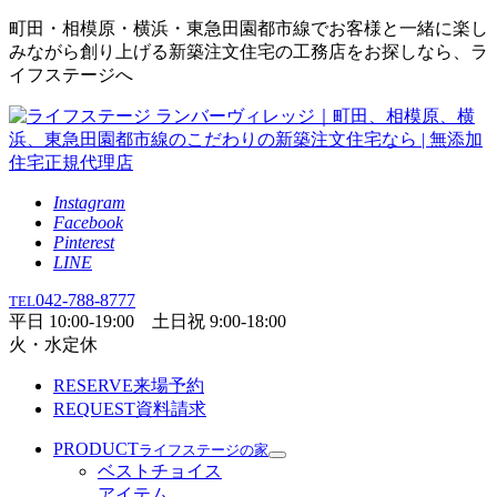
町田・相模原・横浜・東急田園都市線でお客様と一緒に楽し
みながら創り上げる新築注文住宅の工務店をお探しなら、ラ
イフステージへ
Instagram
Facebook
Pinterest
LINE
042-788-8777
TEL
平日 10:00-19:00 土日祝 9:00-18:00
火・水定休
RESERVE
来場予約
REQUEST
資料請求
PRODUCT
ライフステージの家
ベストチョイス
アイテム