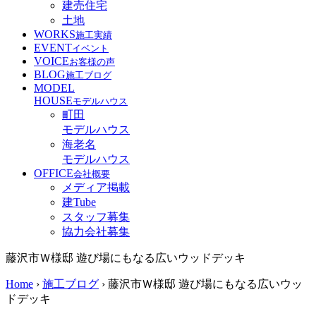
建売住宅
土地
WORKS
施工実績
EVENT
イベント
VOICE
お客様の声
BLOG
施工ブログ
MODEL
HOUSE
モデルハウス
町田
モデルハウス
海老名
モデルハウス
OFFICE
会社概要
メディア掲載
建Tube
スタッフ募集
協力会社募集
藤沢市Ｗ様邸 遊び場にもなる広いウッドデッキ
Home
›
施工ブログ
›
藤沢市Ｗ様邸 遊び場にもなる広いウッ
ドデッキ