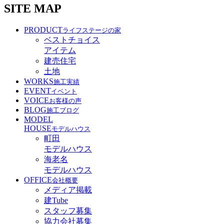
SITE MAP
PRODUCT
ライフステージの家
ベストチョイス
アイテム
建売住宅
土地
WORKS
施工実績
EVENT
イベント
VOICE
お客様の声
BLOG
施工ブログ
MODEL
HOUSE
モデルハウス
町田
モデルハウス
海老名
モデルハウス
OFFICE
会社概要
メディア掲載
建Tube
スタッフ募集
協力会社募集