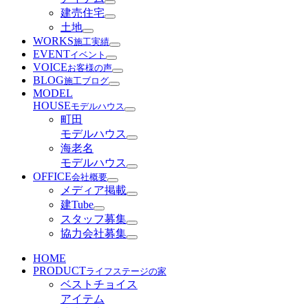
建売住宅
土地
WORKS
施工実績
EVENT
イベント
VOICE
お客様の声
BLOG
施工ブログ
MODEL
HOUSE
モデルハウス
町田
モデルハウス
海老名
モデルハウス
OFFICE
会社概要
メディア掲載
建Tube
スタッフ募集
協力会社募集
HOME
PRODUCT
ライフステージの家
ベストチョイス
アイテム