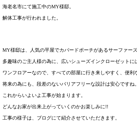
海老名市にて施工中のMY様邸。
解体工事が行われました。
MY様邸は、人気の平屋でカバードポーチがあるサーファー
多趣味のご主人様の為に、広いシューズインクローゼットに
ワンフロアーなので、すべての部屋に行き来しやすく、便利
将来の為にも、段差のないバリアフリーな設計は安心ですね
これからいよいよ工事が始まります。
どんなお家が出来上がっていくのかお楽しみに!!
工事の様子は、ブログにて紹介させていただきます。