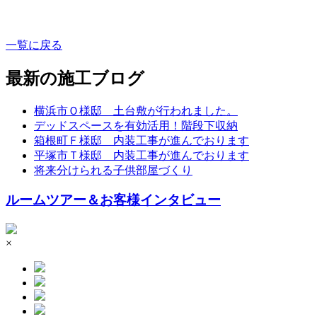
一覧に戻る
最新の施工ブログ
横浜市Ｏ様邸 土台敷が行われました。
デッドスペースを有効活用！階段下収納
箱根町Ｆ様邸 内装工事が進んでおります
平塚市Ｔ様邸 内装工事が進んでおります
将来分けられる子供部屋づくり
ルームツアー＆お客様インタビュー
×