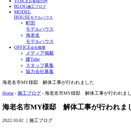
VOICE
お客様の声
BLOG
施工ブログ
MODEL
HOUSE
モデルハウス
町田
モデルハウス
海老名
モデルハウス
OFFICE
会社概要
メディア掲載
建Tube
スタッフ募集
協力会社募集
海老名市MY様邸 解体工事が行われました
Home
›
施工ブログ
›
海老名市MY様邸 解体工事が行われま
海老名市MY様邸 解体工事が行われま
2022.10.02
｜施工ブログ