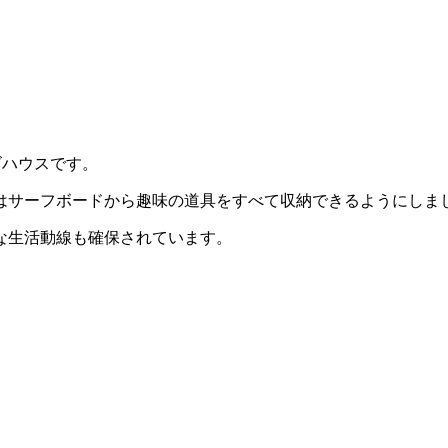
ズハウスです。
はサーフボードから趣味の道具をすべて収納できるようにしま
な生活動線も確保されています。
。