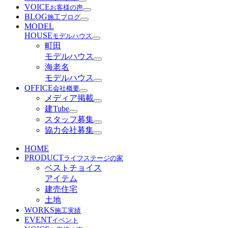
VOICE
お客様の声
BLOG
施工ブログ
MODEL
HOUSE
モデルハウス
町田
モデルハウス
海老名
モデルハウス
OFFICE
会社概要
メディア掲載
建Tube
スタッフ募集
協力会社募集
HOME
PRODUCT
ライフステージの家
ベストチョイス
アイテム
建売住宅
土地
WORKS
施工実績
EVENT
イベント