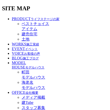
SITE MAP
PRODUCT
ライフステージの家
ベストチョイス
アイテム
建売住宅
土地
WORKS
施工実績
EVENT
イベント
VOICE
お客様の声
BLOG
施工ブログ
MODEL
HOUSE
モデルハウス
町田
モデルハウス
海老名
モデルハウス
OFFICE
会社概要
メディア掲載
建Tube
スタッフ募集