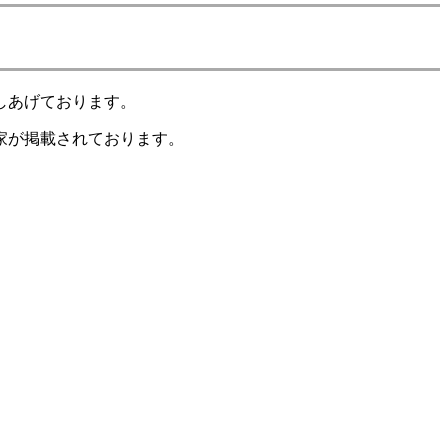
しあげております。
家が掲載されております。
。