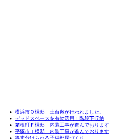
横浜市Ｏ様邸 土台敷が行われました。
デッドスペースを有効活用！階段下収納
箱根町Ｆ様邸 内装工事が進んでおります
平塚市Ｔ様邸 内装工事が進んでおります
将来分けられる子供部屋づくり