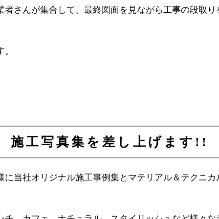
業者さんが集合して、最終図面を見ながら工事の段取り
す。
施工写真集を差し上げます!!
様に当社オリジナル施工事例集とマテリアル＆テクニカ
ンチ、カフェ、ナチュラル、スタイリッシュなど様々な