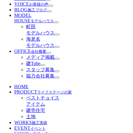
VOICE
お客様の声
BLOG
施工ブログ
MODEL
HOUSE
モデルハウス
町田
モデルハウス
海老名
モデルハウス
OFFICE
会社概要
メディア掲載
建Tube
スタッフ募集
協力会社募集
HOME
PRODUCT
ライフステージの家
ベストチョイス
アイテム
建売住宅
土地
WORKS
施工実績
EVENT
イベント