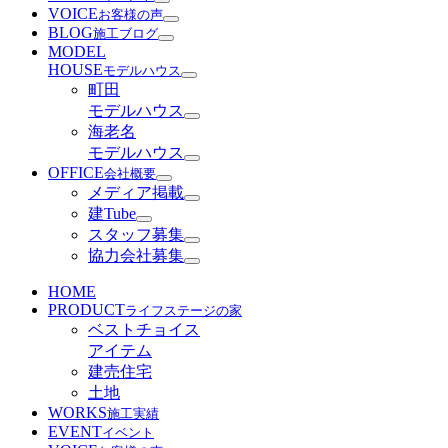
VOICE
お客様の声
BLOG
施工ブログ
MODEL
HOUSE
モデルハウス
町田
モデルハウス
海老名
モデルハウス
OFFICE
会社概要
メディア掲載
建Tube
スタッフ募集
協力会社募集
HOME
PRODUCT
ライフステージの家
ベストチョイス
アイテム
建売住宅
土地
WORKS
施工実績
EVENT
イベント