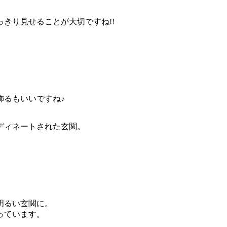
きり見せることが大切ですね!!
飾るもいいですね♪
ディネートされた玄関。
明るい玄関に。
っています。