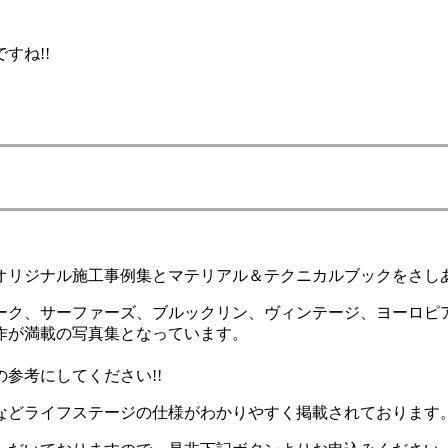
。
すね!!
オリジナル施工事例集とマテリアル＆テクニカルブックをさし
ーク、サーファーズ、ブルックリン、ヴィンテージ、ヨーロピ
作が満載の写真集となっています。
参考にしてください!!
などライフステージの仕様がわかりやすく掲載されております