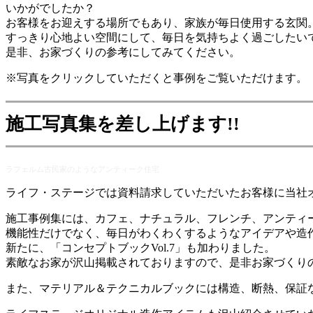
いかがでしたか？
お客様をお迎えする場所でもあり、家族が毎日使用する玄関
すっきり心地よい空間にして、毎日を気持ちよく過ごしたいで
是非、お家づくりの参考にしてみてください。
※写真をクリックしていただくと事例をご覧いただけます。
施工写真集を差し上げます!!
ラフェルム古民家のようなアンティーク住宅
ライフ・ステージでは資料請求していただいたお客様に当社
施工事例集には、カフェ、ナチュラル、フレンチ、アンティ
機能性だけでなく、毎日がわくわくするようなアイデアや造
新たに、「コンセプトブックVol.7」も加わりました。
素敵なお家が沢山掲載されておりますので、是非お家づくりの
また、マテリアル＆テクニカルブックには構造、断熱、保証