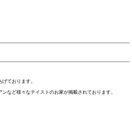
あげております。
アンなど様々なテイストのお家が掲載されております。
。