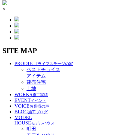
×
SITE MAP
PRODUCT
ライフステージの家
ベストチョイス
アイテム
建売住宅
土地
WORKS
施工実績
EVENT
イベント
VOICE
お客様の声
BLOG
施工ブログ
MODEL
HOUSE
モデルハウス
町田