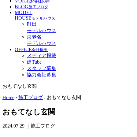
VOICE
お客様の声
BLOG
施工ブログ
MODEL
HOUSE
モデルハウス
町田
モデルハウス
海老名
モデルハウス
OFFICE
会社概要
メディア掲載
建Tube
スタッフ募集
協力会社募集
おもてなし玄関
Home
›
施工ブログ
›
おもてなし玄関
おもてなし玄関
2024.07.29
｜施工ブログ