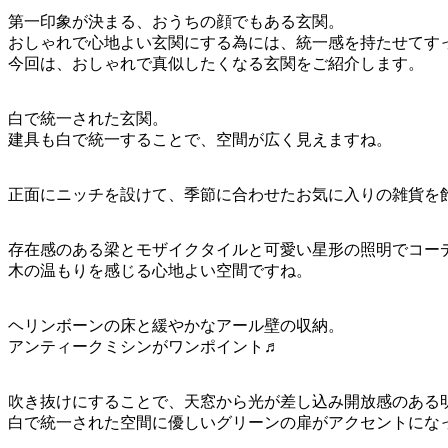
第一印象が決まる、おうちの顔でもある玄関。
おしゃれで心地よい玄関にする為には、統一感を持たせてすっ
今回は、おしゃれで真似したくなる玄関をご紹介します。
白で統一された玄関。
建具も白で統一することで、空間が広く見えますね。
正面にニッチを設けて、季節に合わせたお気に入りの雑貨を
存在感のある梁とモザイクタイルと可愛い星形の照明でコー
木の温もりを感じる心地よい空間ですね。
ヘリンボーンの床と緩やかなアール壁の収納。
アンティークミシンがワンポイント♬
吹き抜けにすることで、天窓から光が差し込み開放感のある
白で統一された空間に優しいグリーンの扉がアクセントにな