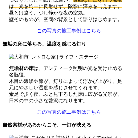
は、光を均一に反射せず、陰影に深みを与えます。
昼とは違う、少し静かな夜の空気。
壁そのものが、空間の背景として語りはじめます。
この写真の施工事例はこちら
無垢の床に落ちる、温度を感じる灯り
無垢材の床
は、アンティーク照明の光を受け止める
名脇役。
木目の濃淡や節が、灯りによって浮かび上がり、足
元にやさしい温度を感じさせてくれます。
素足で歩く夜、ふと見下ろした床に広がる光景が、
日常の中の小さな贅沢になります。
この写真の施工事例はこちら
自然素材があるからこそ、一灯が映える