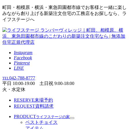
町田・相模原・横浜・東急田園都市線でお客様と一緒に楽し
みながら創り上げる新築注文住宅の工務店をお探しなら、ラ
イフステージへ
Instagram
Facebook
Pinterest
LINE
042-788-8777
TEL
平日 10:00-19:00 土日祝 9:00-18:00
火・水定休
RESERVE
来場予約
REQUEST
資料請求
PRODUCT
ライフステージの家
ベストチョイス
アイテム