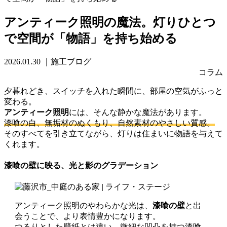
アンティーク照明の魔法。灯りひとつ
で空間が「物語」を持ち始める
2026.01.30
｜施工ブログ
コラム
夕暮れどき、スイッチを入れた瞬間に、部屋の空気がふっと
変わる。
アンティーク照明
には、そんな静かな魔法があります。
漆喰の白、無垢材のぬくもり、自然素材のやさしい質感。
そのすべてを引き立てながら、灯りは住まいに物語を与えて
くれます。
漆喰の壁に映る、光と影のグラデーション
アンティーク照明のやわらかな光は、
漆喰の壁
と出
会うことで、より表情豊かになります。
つるりとした壁紙とは違い、
微細な凹凸を持つ漆喰