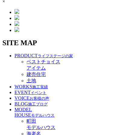
×
SITE MAP
PRODUCT
ライフステージの家
ベストチョイス
アイテム
建売住宅
土地
WORKS
施工実績
EVENT
イベント
VOICE
お客様の声
BLOG
施工ブログ
MODEL
HOUSE
モデルハウス
町田
モデルハウス
海老名