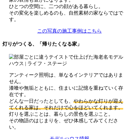
ひとつの空間に、二つの顔がある暮らし。
その変化を楽しめるのも、自然素材の家ならではで
す。
この写真の施工事例はこちら
灯りがつくる、「帰りたくなる家」
アンティーク照明は、単なるインテリアではありま
せん。
漆喰や無垢とともに、住まいに記憶を重ねていく存
在です。
どんな一日だったとしても、
やわらかな灯りが迎え
てくれる家は、それだけで心をほどいてくれます。
灯りを選ぶことは、暮らしの景色を選ぶこと。
その物語のはじまりを、ぜひ体感してみてくださ
い。
モデルハウス情報