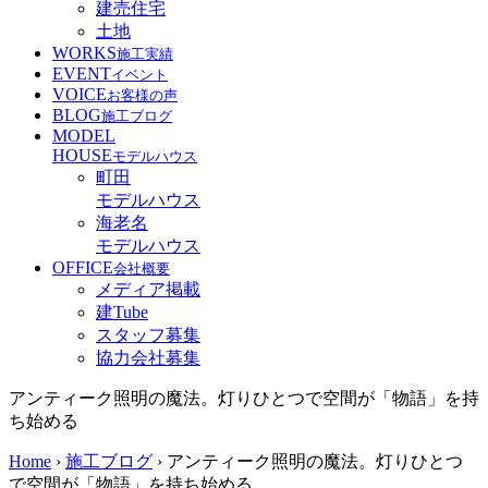
建売住宅
土地
WORKS
施工実績
EVENT
イベント
VOICE
お客様の声
BLOG
施工ブログ
MODEL
HOUSE
モデルハウス
町田
モデルハウス
海老名
モデルハウス
OFFICE
会社概要
メディア掲載
建Tube
スタッフ募集
協力会社募集
アンティーク照明の魔法。灯りひとつで空間が「物語」を持
ち始める
Home
›
施工ブログ
›
アンティーク照明の魔法。灯りひとつ
で空間が「物語」を持ち始める