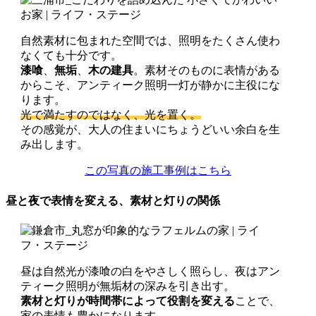
自然素材に包まれた空間では、照明をたくさん使わ
なくても十分です。
漆喰
、
無垢
、
木の建具
。素材そのものに表情がある
からこそ、アンティーク照明一灯が静かに主役にな
ります。
光で満たすのではなく、光を置く。
その感覚が、大人の住まいにちょうどいい余白を生
み出します。
この写真の施工事例はこちら
昼と夜で表情を変える、素材と灯りの関係
昼は自然光が漆喰の白をやさしく照らし、夜はアン
ティーク照明が無垢材の深みを引き出す。
素材と灯りが時間帯によって役割を変える
ことで、
家の表情も豊かになります。