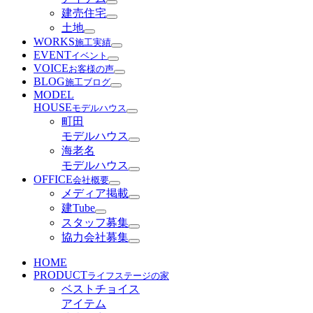
建売住宅
土地
WORKS
施工実績
EVENT
イベント
VOICE
お客様の声
BLOG
施工ブログ
MODEL
HOUSE
モデルハウス
町田
モデルハウス
海老名
モデルハウス
OFFICE
会社概要
メディア掲載
建Tube
スタッフ募集
協力会社募集
HOME
PRODUCT
ライフステージの家
ベストチョイス
アイテム