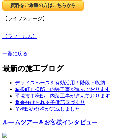
資料をご希望の方はこちらから
【ライフステージ】
【ラフェルム】
一覧に戻る
最新の施工ブログ
デッドスペースを有効活用！階段下収納
箱根町Ｆ様邸 内装工事が進んでおります
平塚市Ｔ様邸 内装工事が進んでおります
将来分けられる子供部屋づくり
Ｙ様邸の外構が完成しました
ルームツアー＆お客様インタビュー