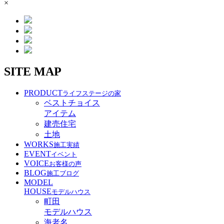
×
SITE MAP
PRODUCT
ライフステージの家
ベストチョイス
アイテム
建売住宅
土地
WORKS
施工実績
EVENT
イベント
VOICE
お客様の声
BLOG
施工ブログ
MODEL
HOUSE
モデルハウス
町田
モデルハウス
海老名