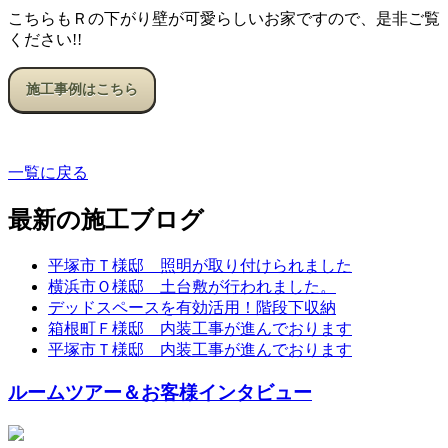
こちらもＲの下がり壁が可愛らしいお家ですので、是非ご覧
ください!!
施工事例はこちら
一覧に戻る
最新の施工ブログ
平塚市Ｔ様邸 照明が取り付けられました
横浜市Ｏ様邸 土台敷が行われました。
デッドスペースを有効活用！階段下収納
箱根町Ｆ様邸 内装工事が進んでおります
平塚市Ｔ様邸 内装工事が進んでおります
ルームツアー＆お客様インタビュー