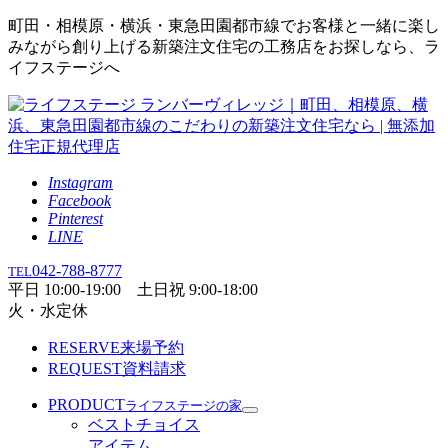
町田・相模原・横浜・東急田園都市線でお客様と一緒に楽し
みながら創り上げる新築注文住宅の工務店をお探しなら、ラ
イフステージへ
Instagram
Facebook
Pinterest
LINE
042-788-8777
TEL
平日 10:00-19:00 土日祝 9:00-18:00
火・水定休
RESERVE
来場予約
REQUEST
資料請求
PRODUCT
ライフステージの家
ベストチョイス
アイテム