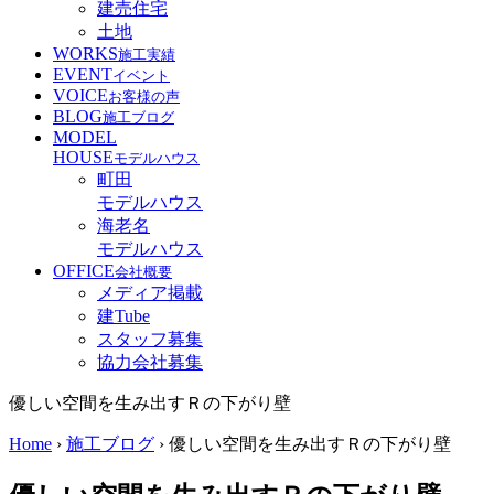
建売住宅
土地
WORKS
施工実績
EVENT
イベント
VOICE
お客様の声
BLOG
施工ブログ
MODEL
HOUSE
モデルハウス
町田
モデルハウス
海老名
モデルハウス
OFFICE
会社概要
メディア掲載
建Tube
スタッフ募集
協力会社募集
優しい空間を生み出すＲの下がり壁
Home
›
施工ブログ
›
優しい空間を生み出すＲの下がり壁