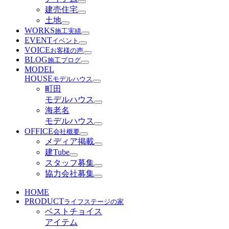
建売住宅
土地
WORKS
施工実績
EVENT
イベント
VOICE
お客様の声
BLOG
施工ブログ
MODEL
HOUSE
モデルハウス
町田
モデルハウス
海老名
モデルハウス
OFFICE
会社概要
メディア掲載
建Tube
スタッフ募集
協力会社募集
HOME
PRODUCT
ライフステージの家
ベストチョイス
アイテム