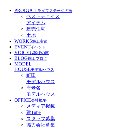
PRODUCT
ライフステージの家
ベストチョイス
アイテム
建売住宅
土地
WORKS
施工実績
EVENT
イベント
VOICE
お客様の声
BLOG
施工ブログ
MODEL
HOUSE
モデルハウス
町田
モデルハウス
海老名
モデルハウス
OFFICE
会社概要
メディア掲載
建Tube
スタッフ募集
協力会社募集