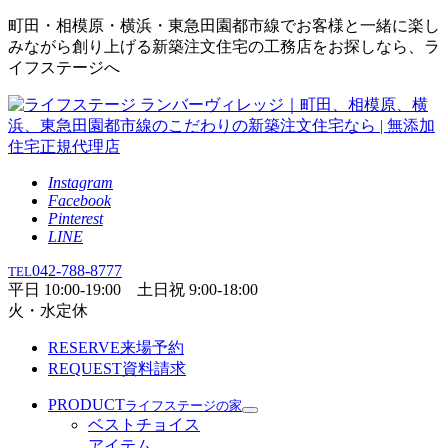
町田・相模原・横浜・東急田園都市線でお客様と一緒に楽し
みながら創り上げる新築注文住宅の工務店をお探しなら、ラ
イフステージへ
Instagram
Facebook
Pinterest
LINE
042-788-8777
TEL
平日 10:00-19:00 土日祝 9:00-18:00
火・水定休
RESERVE
来場予約
REQUEST
資料請求
PRODUCT
ライフステージの家
ベストチョイス
アイテム