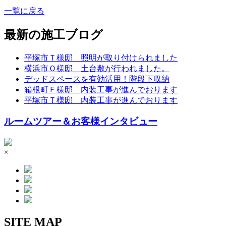
一覧に戻る
最新の施工ブログ
平塚市Ｔ様邸 照明が取り付けられました
横浜市Ｏ様邸 土台敷が行われました。
デッドスペースを有効活用！階段下収納
箱根町Ｆ様邸 内装工事が進んでおります
平塚市Ｔ様邸 内装工事が進んでおります
ルームツアー＆お客様インタビュー
×
SITE MAP