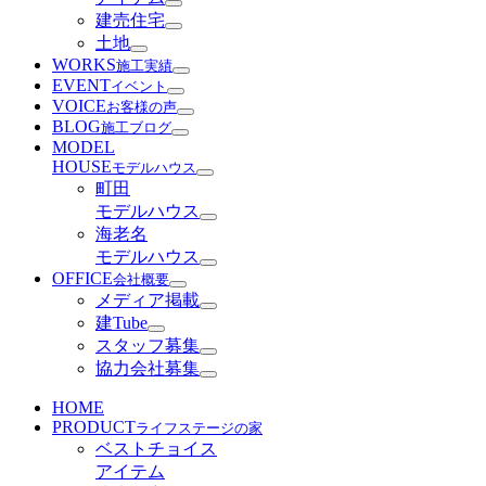
建売住宅
土地
WORKS
施工実績
EVENT
イベント
VOICE
お客様の声
BLOG
施工ブログ
MODEL
HOUSE
モデルハウス
町田
モデルハウス
海老名
モデルハウス
OFFICE
会社概要
メディア掲載
建Tube
スタッフ募集
協力会社募集
HOME
PRODUCT
ライフステージの家
ベストチョイス
アイテム