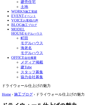
建売住宅
土地
WORKS
施工実績
EVENT
イベント
VOICE
お客様の声
BLOG
施工ブログ
MODEL
HOUSE
モデルハウス
町田
モデルハウス
海老名
モデルハウス
OFFICE
会社概要
メディア掲載
建Tube
スタッフ募集
協力会社募集
ドライウォール仕上げの魅力
Home
›
施工ブログ
›
ドライウォール仕上げの魅力